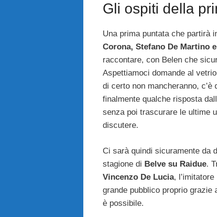
Gli ospiti della p
Una prima puntata che partirà in
Corona, Stefano De Martino e
raccontare, con Belen che sicu
Aspettiamoci domande al vetrio
di certo non mancheranno, c’è d
finalmente qualche risposta da
senza poi trascurare le ultime u
discutere.
Ci sarà quindi sicuramente da d
stagione di
Belve su Raidue
. T
Vincenzo De Lucia
, l’imitato
grande pubblico proprio grazie 
è possibile.