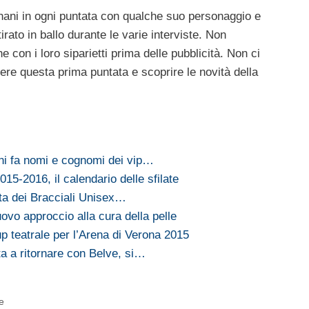
ani in ogni puntata con qualche suo personaggio e
rato in ballo durante le varie interviste. Non
con i loro siparietti prima delle pubblicità. Non ci
ere questa prima puntata e scoprire le novità della
i fa nomi e cognomi dei vip…
5-2016, il calendario delle sfilate
ita dei Bracciali Unisex…
vo approccio alla cura della pelle
teatrale per l’Arena di Verona 2015
a a ritornare con Belve, si…
e