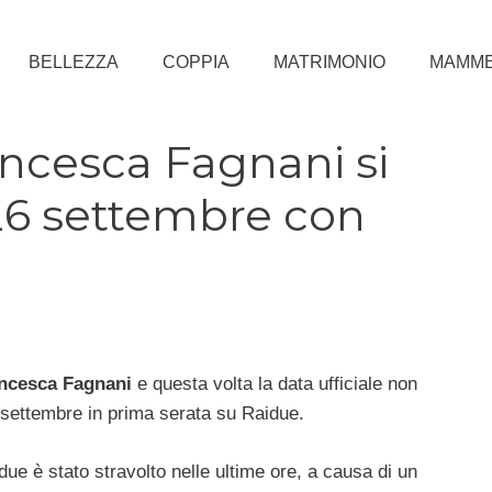
BELLEZZA
COPPIA
MATRIMONIO
MAMM
ancesca Fagnani si
 26 settembre con
ncesca Fagnani
e questa volta la data ufficiale non
6 settembre in prima serata su Raidue.
e due è stato stravolto nelle ultime ore, a causa di un