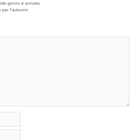
nde giorno è arrivato
 per l’autunno