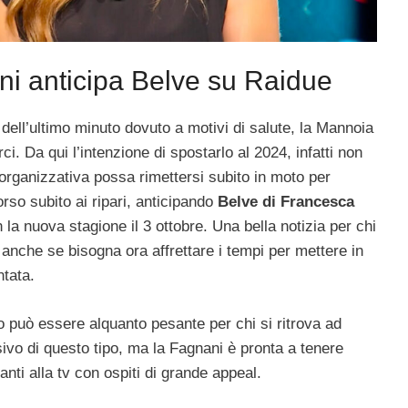
i anticipa Belve su Raidue
ell’ultimo minuto dovuto a motivi di salute, la Mannoia
. Da qui l’intenzione di spostarlo al 2024, infatti non
 organizzativa possa rimettersi subito in moto per
rso subito ai ripari, anticipando
Belve di Francesca
la nuova stagione il 3 ottobre. Una bella notizia per chi
 anche se bisogna ora affrettare i tempi per mettere in
ntata.
 può essere alquanto pesante per chi si ritrova ad
ivo di questo tipo, ma la Fagnani è pronta a tenere
vanti alla tv con ospiti di grande appeal.