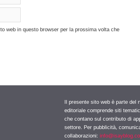
ito web in questo browser per la prossima volta che
Il presente sito web è parte del 
editoriale comprende siti temati
che contano sul contributo di ap
settore. Per pubblicità, comunica
collaborazioni:
info@isayblog.c