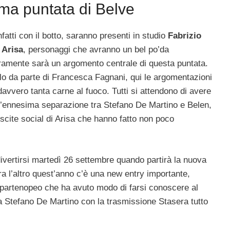
rima puntata di Belve
fatti con il botto, saranno presenti in studio
Fabrizio
 Arisa
, personaggi che avranno un bel po’da
ramente sarà un argomento centrale di questa puntata.
lo da parte di Francesca Fagnani, qui le argomentazioni
avvero tanta carne al fuoco. Tutti si attendono di avere
ll’ennesima separazione tra Stefano De Martino e Belen,
scite social di Arisa che hanno fatto non poco
ivertirsi martedì 26 settembre quando partirà la nuova
ra l’altro quest’anno c’è una new entry importante,
re partenopeo che ha avuto modo di farsi conoscere al
a Stefano De Martino con la trasmissione Stasera tutto