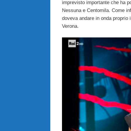
imprevisto importante che ha po
Nessuna e Centomila. Come infa
doveva andare in onda proprio 
Verona.