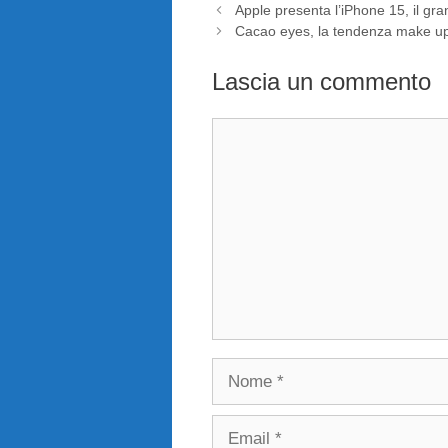
Apple presenta l’iPhone 15, il gra
Cacao eyes, la tendenza make up
Lascia un commento
Commento
Nome
Email