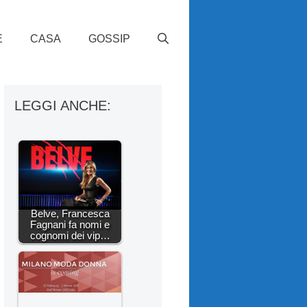
E
CASA
GOSSIP
LEGGI ANCHE:
Belve, Francesca
Fagnani fa nomi e
cognomi dei vip…