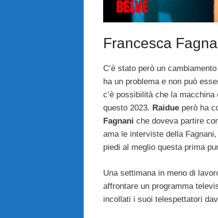
Francesca Fagnan
C’è stato però un cambiamento d
ha un problema e non può esserci
c’è possibilità che la macchina
questo 2023.
Raidue
però ha co
Fagnani
che doveva partire con 
ama le interviste della Fagnani,
piedi al meglio questa prima pu
Una settimana in meno di lavoro
affrontare un programma televis
incollati i suoi telespettatori da