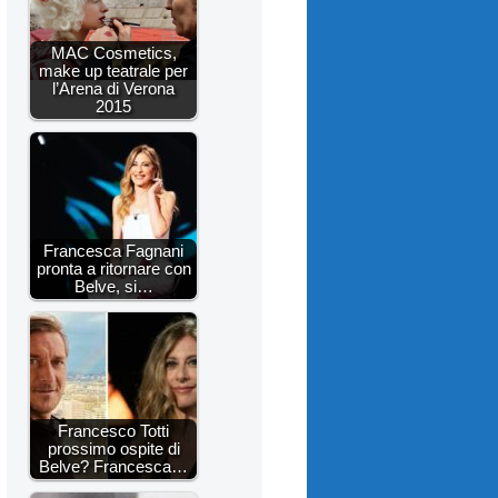
MAC Cosmetics,
make up teatrale per
l’Arena di Verona
2015
Francesca Fagnani
pronta a ritornare con
Belve, si…
Francesco Totti
prossimo ospite di
Belve? Francesca…