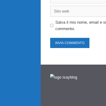
Sito
web
Salva il mio nome, email e s
commento.