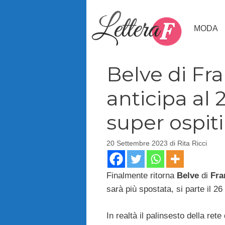
Vai
al
MODA
contenuto
Belve di Fr
anticipa al
super ospiti
20 Settembre 2023
di
Rita Ricci
Finalmente ritorna
Belve
di
Fra
sarà più spostata, si parte il 2
In realtà il palinsesto della ret