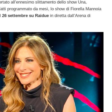
rtato all’ennesimo slittamento dello show Una,
tti programmato da mesi, lo show di Fiorella Mannoia
il
26 settembre su Raidue
in diretta dall’Arena di