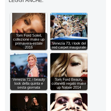
LEGGI ANCHE:
Tom Ford Soleil,
collezione make up
primavera-estate
Venezia 73, i look del
2016
red carpet inaugurale
Venezia 72, i beauty
Tom Ford Beauty,
look della quinta e
cofanetti regalo make
sesta giornata
up Natale 2014