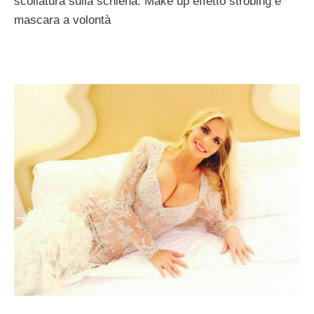
scollatura sulla schiena. Make up effetto strobing e
mascara a volontà