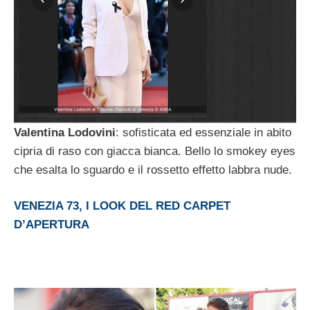
Valentina Lodovini
: sofisticata ed essenziale in abito
cipria di raso con giacca bianca. Bello lo smokey eyes
che esalta lo sguardo e il rossetto effetto labbra nude.
VENEZIA 73, I LOOK DEL RED CARPET
D’APERTURA