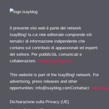
Il presente sito web è parte del network
IsayBlog! la cui rete editoriale comprende siti
tematici di informazione indipendente che
contano sul contributo di appassionati ed esperti
del settore. Per pubblicità, comunicati e
collaborazioni:
info@isayblog.com
This website is part of the IsayBlog! network. For
advertising, press releases and other
opportunities:
info@isayblog.comContattaci
:
info@isa
Dichiarazione sulla Privacy (UE)