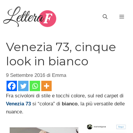
Vai
al
ME
contenuto
Venezia 73, cinque
look in bianco
9 Settembre 2016
di
Emma
Fra scivoloni di stile e tocchi colore, sul red carpet di
Venezia 73
si “colora” di
bianco
, la più versatile delle
nuance.