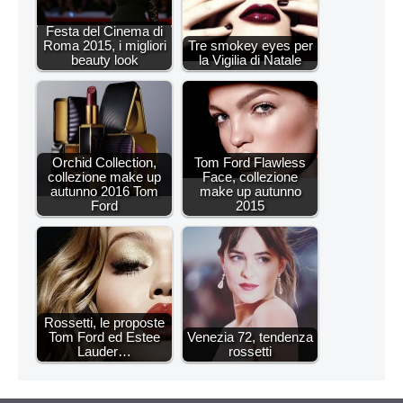
Festa del Cinema di
Roma 2015, i migliori
Tre smokey eyes per
beauty look
la Vigilia di Natale
Orchid Collection,
Tom Ford Flawless
collezione make up
Face, collezione
autunno 2016 Tom
make up autunno
Ford
2015
Rossetti, le proposte
Tom Ford ed Estee
Venezia 72, tendenza
Lauder…
rossetti