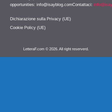
opportunities:
info@isayblog.comContattaci
:
info@isa
Dichiarazione sulla Privacy (UE)
Cookie Policy (UE)
LetteraF.com © 2026. All right reserverd.