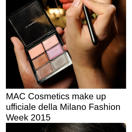
MAC Cosmetics make up
ufficiale della Milano Fashion
Week 2015