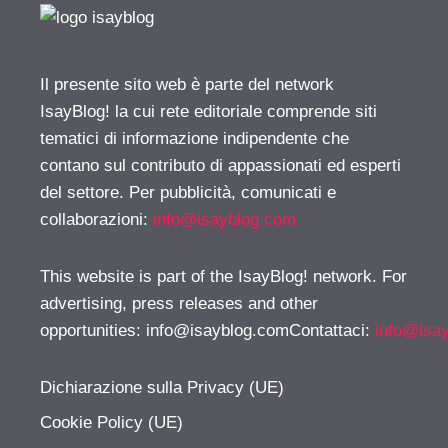
Il presente sito web è parte del network
IsayBlog! la cui rete editoriale comprende siti
tematici di informazione indipendente che
contano sul contributo di appassionati ed esperti
del settore. Per pubblicità, comunicati e
collaborazioni:
info@isayblog.com
This website is part of the IsayBlog! network. For
advertising, press releases and other
opportunities:
info@isayblog.comContattaci
:
info@isa
Dichiarazione sulla Privacy (UE)
Cookie Policy (UE)