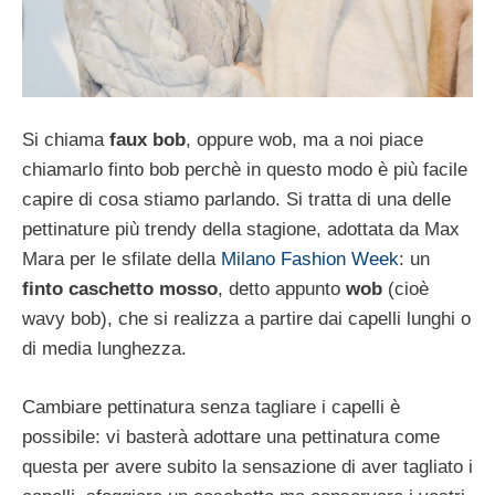
Si chiama
faux bob
, oppure wob, ma a noi piace
chiamarlo finto bob perchè in questo modo è più facile
capire di cosa stiamo parlando. Si tratta di una delle
pettinature più trendy della stagione, adottata da Max
Mara per le sfilate della
Milano Fashion Week
: un
finto caschetto mosso
, detto appunto
wob
(cioè
wavy bob), che si realizza a partire dai capelli lunghi o
di media lunghezza.
Cambiare pettinatura senza tagliare i capelli è
possibile: vi basterà adottare una pettinatura come
questa per avere subito la sensazione di aver tagliato i