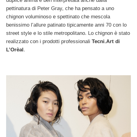
duplice anima è ben interpretata anche dalla
pettinatura di Peter Gray, che ha pensato a uno
chignon voluminoso e spettinato che mescola
benissimo l’allure patinato tipicamente anni 70 con lo
street style e lo stile metropolitano. Lo chignon è stato
realizzato con i prodotti professionali
Tecni.Art di
L’Orèal
.