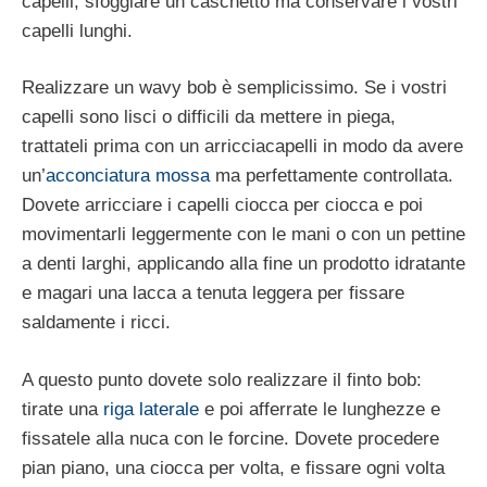
capelli, sfoggiare un caschetto ma conservare i vostri
capelli lunghi.
Realizzare un wavy bob è semplicissimo. Se i vostri
capelli sono lisci o difficili da mettere in piega,
trattateli prima con un arricciacapelli in modo da avere
un’
acconciatura mossa
ma perfettamente controllata.
Dovete arricciare i capelli ciocca per ciocca e poi
movimentarli leggermente con le mani o con un pettine
a denti larghi, applicando alla fine un prodotto idratante
e magari una lacca a tenuta leggera per fissare
saldamente i ricci.
A questo punto dovete solo realizzare il finto bob:
tirate una
riga laterale
e poi afferrate le lunghezze e
fissatele alla nuca con le forcine. Dovete procedere
pian piano, una ciocca per volta, e fissare ogni volta