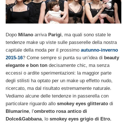
Dopo
Milano
arriva
Parigi
, ma quali sono state le
tendenze make up viste sulle passerelle della nostra
capitale della moda per il prossimo
autunno-inverno
2015-16
? Come sempre si punta su un’idea di
beauty
elegante e bon ton
decisamente chic, ma senza
eccessi o ardite sperimentazioni: la maggior parte
degli stilisti ha optato per un make up effetto nudo,
ricercato, ma dal risultato estremamente naturale.
Vediamo alcune delle tendenze in passerella con
particolare riguardo allo
smokey eyes glitterato
di
Blumarine
, l’
ombretto rosa antico di
Dolce&Gabbana
, lo
smokey eyes grigio di Etro.