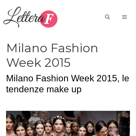
Vai
al
ME
contenuto
Milano Fashion
Week 2015
Milano Fashion Week 2015, le
tendenze make up