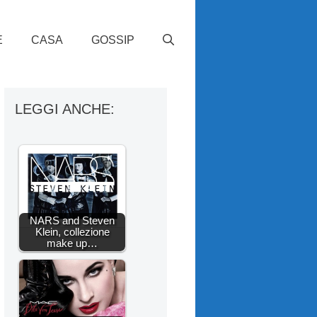
E
CASA
GOSSIP
LEGGI ANCHE:
NARS and Steven
Klein, collezione
make up…