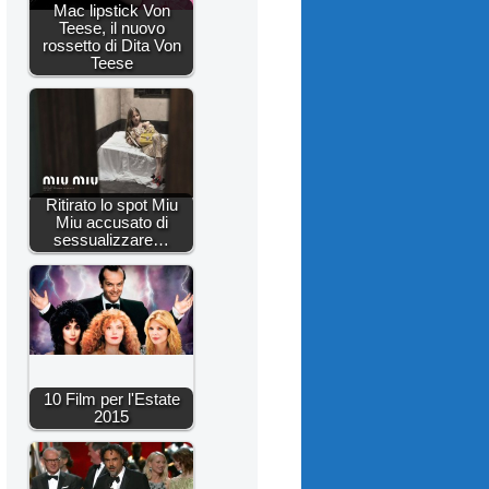
Mac lipstick Von
Teese, il nuovo
rossetto di Dita Von
Teese
Ritirato lo spot Miu
Miu accusato di
sessualizzare…
10 Film per l'Estate
2015