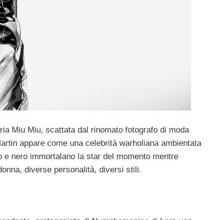
ria Miu Miu, scattata dal rinomato fotografo di moda
Martin appare come una celebrità warholiana ambientata
anco e nero immortalano la star del momento mentre
 donna, diverse personalità, diversi stili.