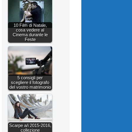
10 Film di Natale,
cosa vedere al
Cinema durante le
Feste
5 consigli per
scegliere il fotografo
del vostro matrimonio
Scarpe a/i 2015-2016,
collezione