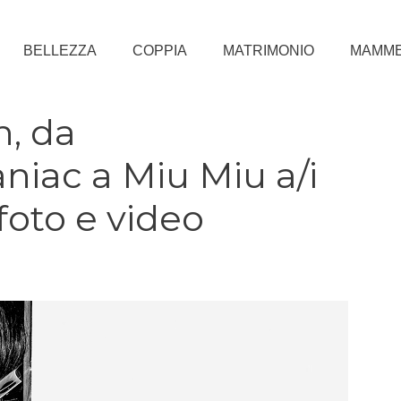
BELLEZZA
COPPIA
MATRIMONIO
MAMM
n, da
ac a Miu Miu a/i
foto e video