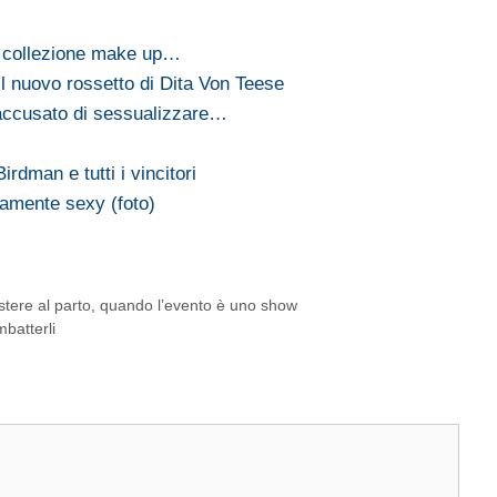
 collezione make up…
il nuovo rossetto di Dita Von Teese
 accusato di sessualizzare…
irdman e tutti i vincitori
amente sexy (foto)
sistere al parto, quando l’evento è uno show
mbatterli