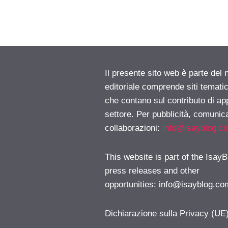
Il presente sito web è parte del 
editoriale comprende siti temati
che contano sul contributo di ap
settore. Per pubblicità, comunica
collaborazioni:
info@isayblog.c
This website is part of the IsayB
press releases and other
opportunities:
info@isayblog.co
Dichiarazione sulla Privacy (UE