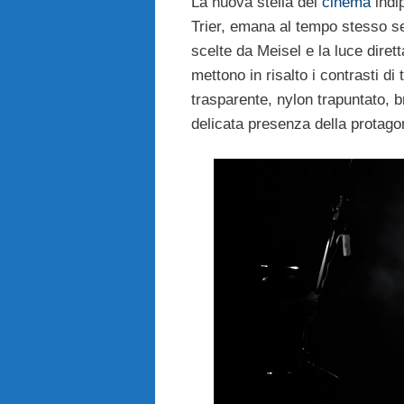
La nuova stella del
cinema
indi
Trier, emana al tempo stesso se
scelte da Meisel e la luce diret
mettono in risalto i contrasti d
trasparente, nylon trapuntato, 
delicata presenza della protago