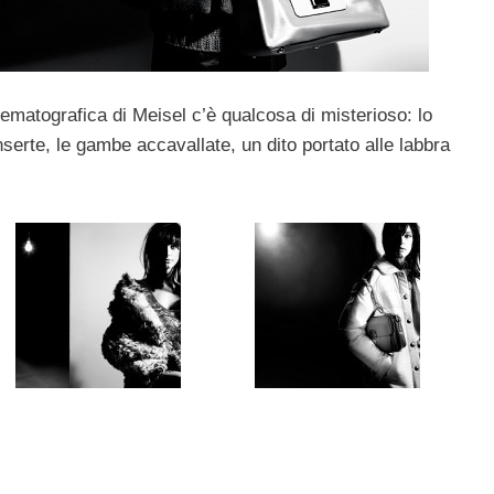
nematografica di Meisel c’è qualcosa di misterioso: lo
serte, le gambe accavallate, un dito portato alle labbra