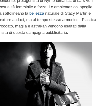
pendente, protagonista di Nymphomaniac di Lars von
nsualità femminile e forza. Le ambientazioni spoglie
ta sottolineano la
bellezza
naturale di Stacy Martin e
i texture audaci, ma al tempo stesso armoniosi. Plastica
broccato, maglia e astrakan vengono esaltati dalla
nista di questa campagna pubblicitaria.