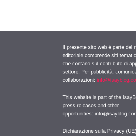
Il presente sito web è parte del 
editoriale comprende siti temati
che contano sul contributo di ap
settore. Per pubblicità, comunica
collaborazioni:
info@isayblog.c
This website is part of the IsayB
press releases and other
opportunities:
info@isayblog.co
Dichiarazione sulla Privacy (UE