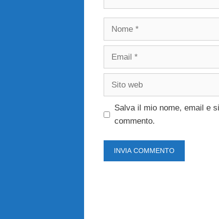
Nome
Email
Sito
web
Salva il mio nome, email e s
commento.