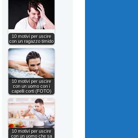
10 motivi per uscire
con un ragazzo timido
10 motivi per uscire
con un uomo con i
capelli corti (FOTO)
10 motivi per uscire
con un uomo che sa