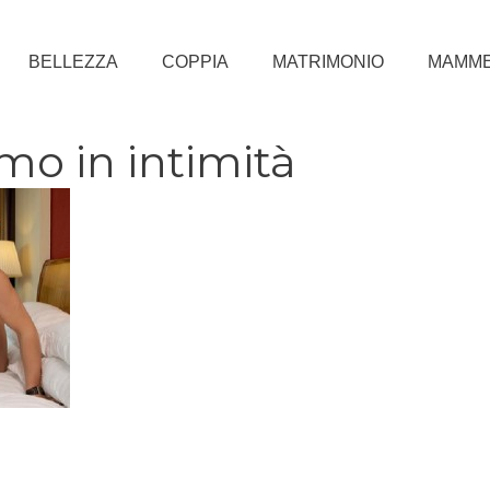
BELLEZZA
COPPIA
MATRIMONIO
MAMM
o in intimità