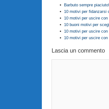
Barbuto sempre piaciuto!
10 motivi per fidanzars
10 motivi per uscire co
10 buoni motivi per sceg
10 motivi per uscire co
10 motivi per uscire co
Lascia un commento
Commento