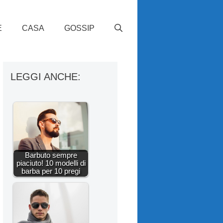
E
CASA
GOSSIP
LEGGI ANCHE:
Barbuto sempre
piaciuto! 10 modelli di
barba per 10 pregi