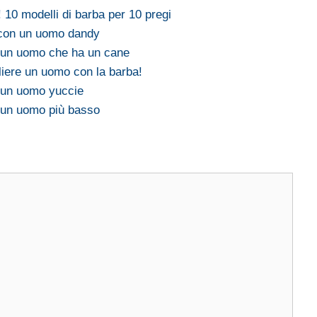
 10 modelli di barba per 10 pregi
i con un uomo dandy
n un uomo che ha un cane
liere un uomo con la barba!
n un uomo yuccie
n un uomo più basso