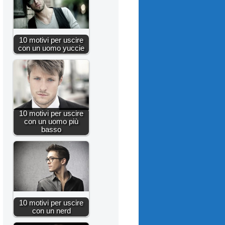
10 motivi per uscire
con un uomo yuccie
10 motivi per uscire
con un uomo più
basso
10 motivi per uscire
con un nerd