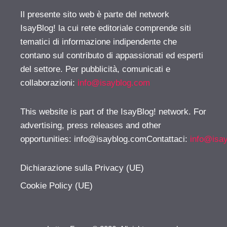
Il presente sito web è parte del network
IsayBlog! la cui rete editoriale comprende siti
tematici di informazione indipendente che
contano sul contributo di appassionati ed esperti
del settore. Per pubblicità, comunicati e
collaborazioni:
info@isayblog.com
This website is part of the IsayBlog! network. For
advertising, press releases and other
opportunities:
info@isayblog.comContattaci
:
info@isa
Dichiarazione sulla Privacy (UE)
Cookie Policy (UE)