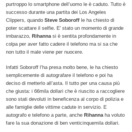
purtroppo lo smartphone dell’uomo le è caduto. Tutto è
successo durante una partita dei Los Angeles
Clippers, quando
Steve Soboroff
le ha chiesto di
poter scattare il selfie. E’ stato un momento di grande
imbarazzo,
Rihanna
si è sentita profondamente in
colpa per aver fatto cadere il telefono ma si sa che
non tutto il male viene per nuocere.
Infatti Soboroff l’ha presa molto bene, le ha chiesto
semplicemente di autografare il telefono e poi ha
deciso di metterlo all’asta. Il tutto per una causa più
che giusta: i 66mila dollari che è riuscito a raccogliere
sono stati devoluti in beneficenza al corpo di polizia e
alle famiglie delle vittime cadute in servizio. E
autografo e telefono a parte, anche
Rihanna
ha voluto
fare la sua donazione di ben venticinquemila dollari.