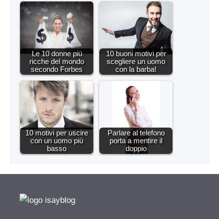
Le 10 donne più
10 buoni motivi per
ricche del mondo
scegliere un uomo
secondo Forbes
con la barba!
10 motivi per uscire
Parlare al telefono
con un uomo più
porta a mentire il
basso
doppio