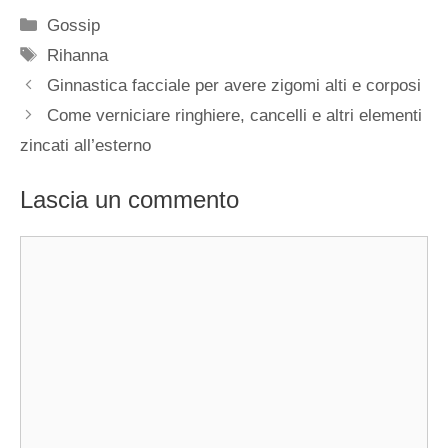
Categorie
Gossip
Tag
Rihanna
Ginnastica facciale per avere zigomi alti e corposi
Come verniciare ringhiere, cancelli e altri elementi
zincati all’esterno
Lascia un commento
Commento