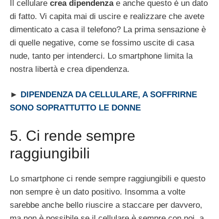
Il cellulare
crea dipendenza
e anche questo è un dato
di fatto. Vi capita mai di uscire e realizzare che avete
dimenticato a casa il telefono? La prima sensazione è
di quelle negative, come se fossimo uscite di casa
nude, tanto per intenderci. Lo smartphone limita la
nostra libertà e crea dipendenza.
►
DIPENDENZA DA CELLULARE, A SOFFRIRNE
SONO SOPRATTUTTO LE DONNE
5. Ci rende sempre
raggiungibili
Lo smartphone ci rende sempre raggiungibili e questo
non sempre è un dato positivo. Insomma a volte
sarebbe anche bello riuscire a staccare per davvero,
ma non è possibile se il cellulare è sempre con noi, a