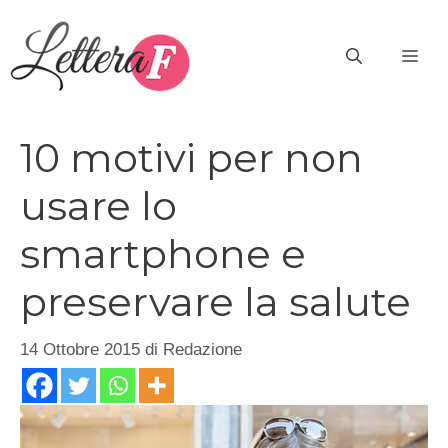
Vai
al
ME
contenuto
10 motivi per non
usare lo
smartphone e
preservare la salute
14 Ottobre 2015
di
Redazione