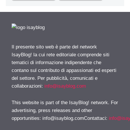
Il presente sito web è parte del network
IsayBlog! la cui rete editoriale comprende siti
tematici di informazione indipendente che
contano sul contributo di appassionati ed esperti
del settore. Per pubblicità, comunicati e
collaborazioni:
info@isayblog.com
This website is part of the IsayBlog! network. For
advertising, press releases and other
opportunities:
info@isayblog.comContattaci
:
info@isa