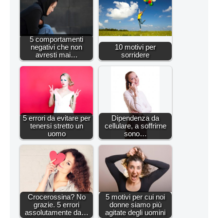
5 comportamenti
negativi che non
10 motivi per
avresti mai…
sorridere
5 errori da evitare per
Dipendenza da
tenersi stretto un
cellulare, a soffrirne
uomo
sono…
Crocerossina? No
5 motivi per cui noi
grazie. 5 errori
donne siamo più
assolutamente da…
agitate degli uomini