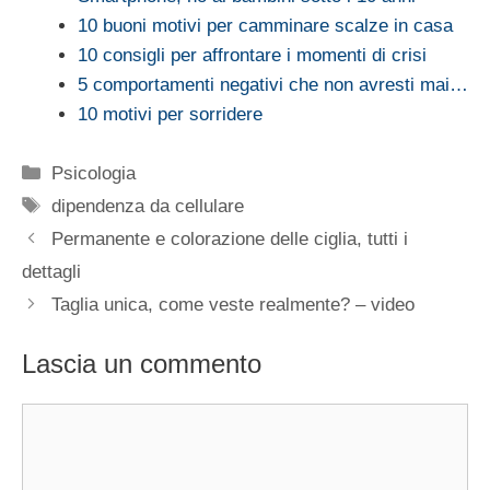
10 buoni motivi per camminare scalze in casa
10 consigli per affrontare i momenti di crisi
5 comportamenti negativi che non avresti mai…
10 motivi per sorridere
Categorie
Psicologia
Tag
dipendenza da cellulare
Permanente e colorazione delle ciglia, tutti i
dettagli
Taglia unica, come veste realmente? – video
Lascia un commento
Commento