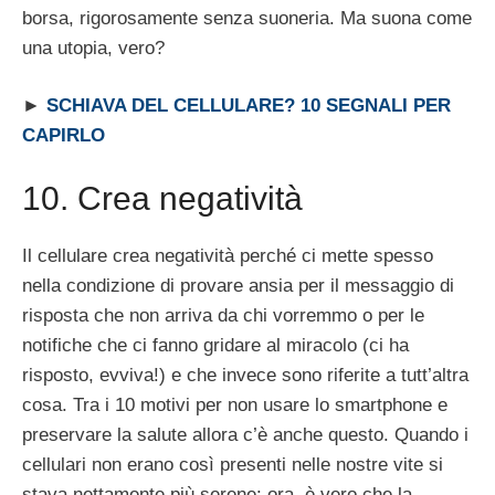
borsa, rigorosamente senza suoneria. Ma suona come
una utopia, vero?
►
SCHIAVA DEL CELLULARE? 10 SEGNALI PER
CAPIRLO
10. Crea negatività
Il cellulare crea negatività perché ci mette spesso
nella condizione di provare ansia per il messaggio di
risposta che non arriva da chi vorremmo o per le
notifiche che ci fanno gridare al miracolo (ci ha
risposto, evviva!) e che invece sono riferite a tutt’altra
cosa. Tra i 10 motivi per non usare lo smartphone e
preservare la salute allora c’è anche questo. Quando i
cellulari non erano così presenti nelle nostre vite si
stava nettamente più serene: ora, è vero che la