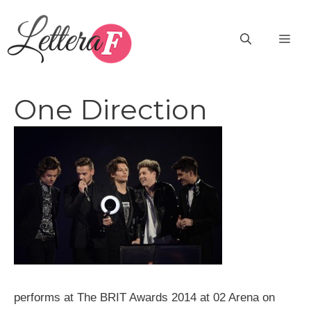
Vai
al
ME
contenuto
One Direction
performs at The BRIT Awards 2014 at 02 Arena on