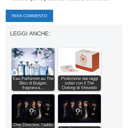
LEGGI ANCHE:
Eau Parfumeé au Thè
Protezione dai raggi
Bleu di Bulgari,
solari con il Thè
fragranza…
Oolong di Shiseido
One Direction, l'addio