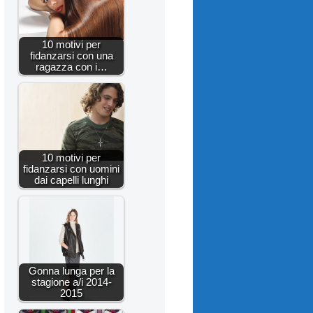
10 motivi per
fidanzarsi con una
ragazza con i…
10 motivi per
fidanzarsi con uomini
dai capelli lunghi
Gonna lunga per la
stagione a/i 2014-
2015