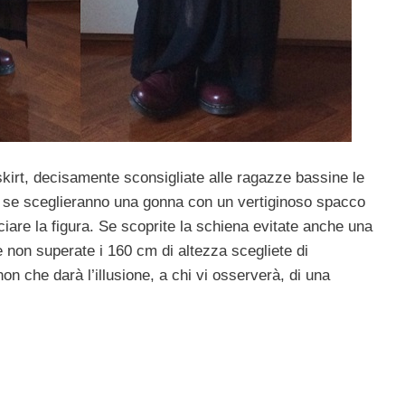
kirt, decisamente sconsigliate alle ragazze bassine le
 se sceglieranno una gonna con un vertiginoso spacco
ciare la figura. Se scoprite la schiena evitate anche una
e non superate i 160 cm di altezza scegliete di
on che darà l’illusione, a chi vi osserverà, di una