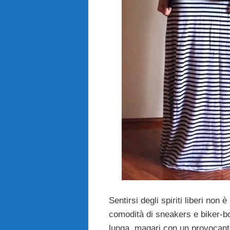
Sentirsi degli spiriti liberi non 
comodità di sneakers e biker-bo
lunga, magari con un provocante