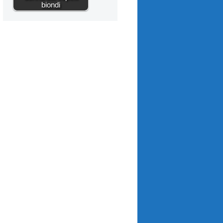
biondi