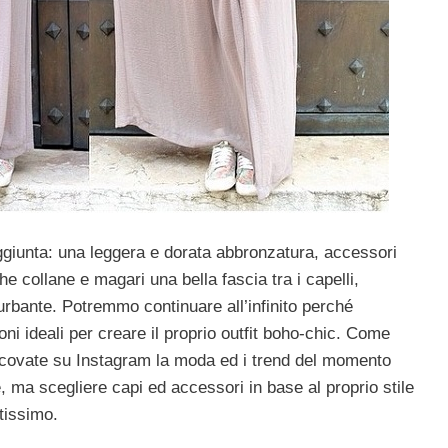
aggiunta: una leggera e dorata abbronzatura, accessori
he collane e magari una bella fascia tra i capelli,
urbante. Potremmo continuare all’infinito perché
ni ideali per creare il proprio outfit boho-chic. Come
scovate su Instagram la moda ed i trend del momento
e, ma scegliere capi ed accessori in base al proprio stile
ntissimo.