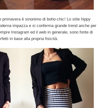
e primavera è sinonimo di boho-chic! Lo stile hippy
 moderna impazza e si conferma grande trend anche per
mpre Instagram ed il web in generale, sono fonte di
etti in base alla propria fisicità.