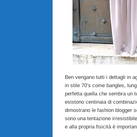
Ben vengano tutti i dettagli in 
in stile 70’s come bangles, lung
perfetta quella che sembra un t
esistono centinaia di combinazio
dimostrano le fashion blogger 
sono una tentazione irresistibil
e alla propria fisicità è importa