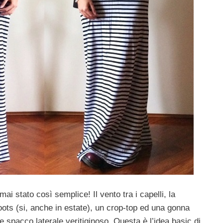
è mai stato così semplice! Il vento tra i capelli, la
ots (si, anche in estate), un crop-top ed una gonna
 spacco laterale veritiginoso. Questa è l’idea basic di