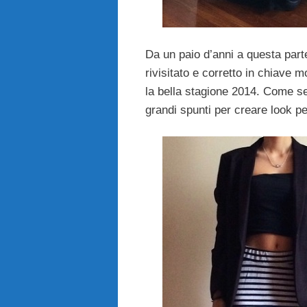
Da un paio d’anni a questa part
rivisitato e corretto in chiave
la bella stagione 2014. Come se
grandi spunti per creare look perf