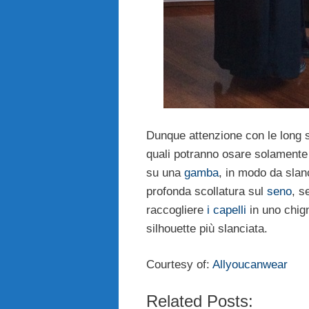
Dunque attenzione con le long s
quali potranno osare solamente
su una
gamba
, in modo da slan
profonda scollatura sul
seno
, s
raccogliere
i capelli
in uno chign
silhouette più slanciata.
Courtesy of:
Allyoucanwear
Related Posts: