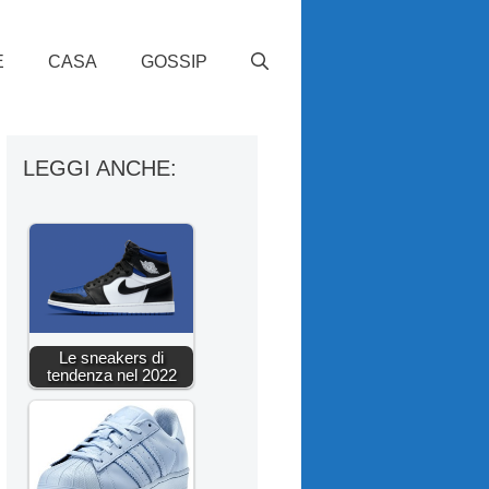
E
CASA
GOSSIP
LEGGI ANCHE:
Le sneakers di
tendenza nel 2022