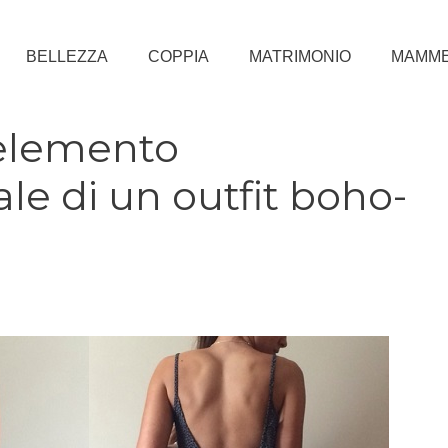
BELLEZZA
COPPIA
MATRIMONIO
MAMM
 elemento
e di un outfit boho-