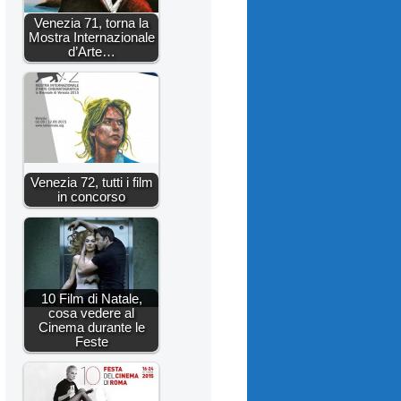
Venezia 71, torna la
Mostra Internazionale
d’Arte…
Venezia 72, tutti i film
in concorso
10 Film di Natale,
cosa vedere al
Cinema durante le
Feste