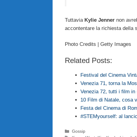
Tuttavia
Kylie Jenner
non avreb
accontentare la richiesta della
Photo Credits | Getty Images
Related Posts:
Festival del Cinema Vin
Venezia 71, torna la Mos
Venezia 72, tutti i film i
10 Film di Natale, cosa 
Festa del Cinema di Ro
#STEMyourself: al lanc
Categorie
Gossip