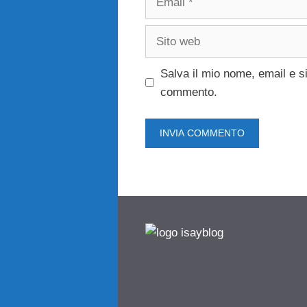
Sito
web
Salva il mio nome, email e s
commento.