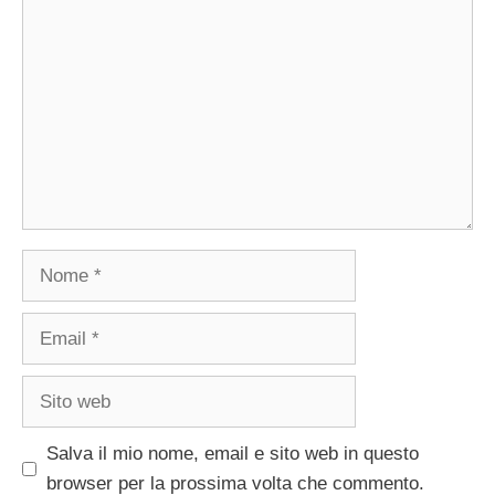
Nome
Email
Sito
web
Salva il mio nome, email e sito web in questo
browser per la prossima volta che commento.