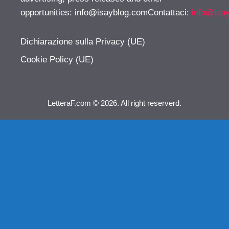
opportunities:
info@isayblog.comContattaci
:
info@isa
Dichiarazione sulla Privacy (UE)
Cookie Policy (UE)
LetteraF.com © 2026. All right reserverd.