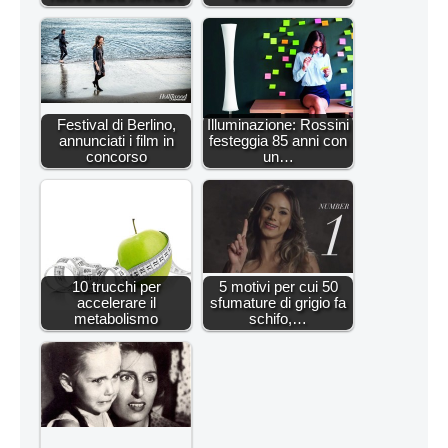
Festival di Berlino,
Illuminazione: Rossini
annunciati i film in
festeggia 85 anni con
concorso
un…
10 trucchi per
5 motivi per cui 50
accelerare il
sfumature di grigio fa
metabolismo
schifo,…