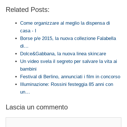
Related Posts:
Come organizzare al meglio la dispensa di
casa - I
Borse p/e 2015, la nuova collezione Falabella
di…
Dolce&Gabbana, la nuova linea skincare
Un video svela il segreto per salvare la vita ai
bambini
Festival di Berlino, annunciati i film in concorso
Illuminazione: Rossini festeggia 85 anni con
un…
Lascia un commento
Commento