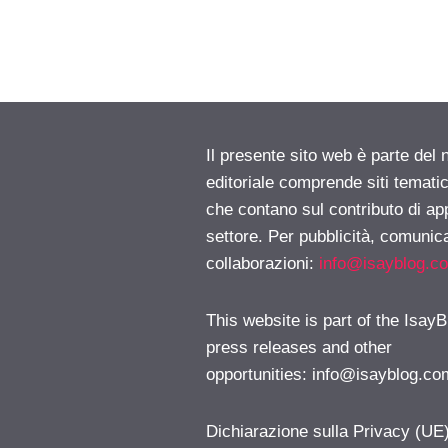
Il presente sito web è parte del 
editoriale comprende siti temati
che contano sul contributo di ap
settore. Per pubblicità, comunica
collaborazioni:
info@isayblog.c
This website is part of the IsayB
press releases and other
opportunities:
info@isayblog.co
Dichiarazione sulla Privacy (UE