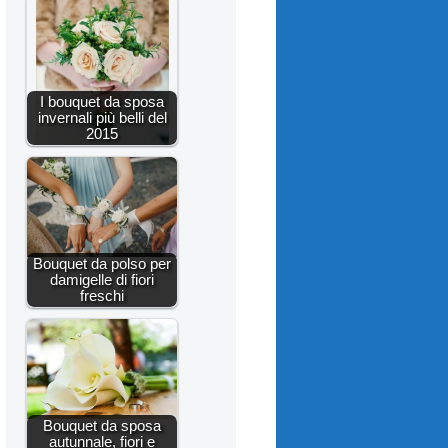
I bouquet da sposa
invernali più belli del
2015
Bouquet da polso per
damigelle di fiori
freschi
Bouquet da sposa
autunnale, fiori e