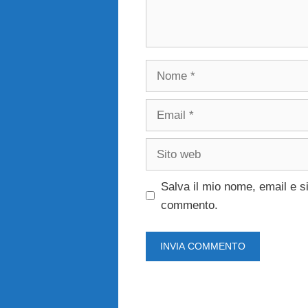
Nome
Email
Sito
web
Salva il mio nome, email e s
commento.