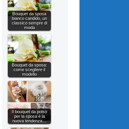
Bouquet da sposa
bianco candido, un
classico sempre di
moda
Bouquet da sposa:
come scegliere il
modello
Il bouquet da polso
per la sposa è la
nuova tendenza…