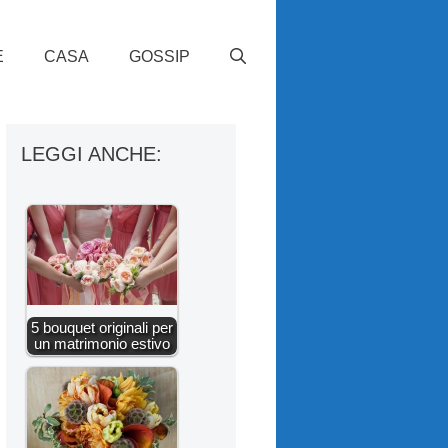
E
CASA
GOSSIP
LEGGI ANCHE:
5 bouquet originali per
un matrimonio estivo