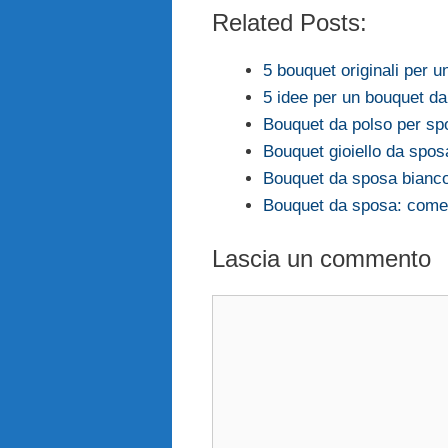
Related Posts:
5 bouquet originali per 
5 idee per un bouquet d
Bouquet da polso per sp
Bouquet gioiello da sposa
Bouquet da sposa bianco
Bouquet da sposa: come 
Lascia un commento
Commento