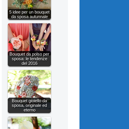
5 idee per un bouquet
da sposa autunnale
Bouquet da polso per
sposa: le tendenze
del 2016
Bouquet gioiello da
sposa, originale ed
eterno