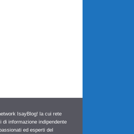
network IsayBlog! la cui rete
ci di informazione indipendente
passionati ed esperti del