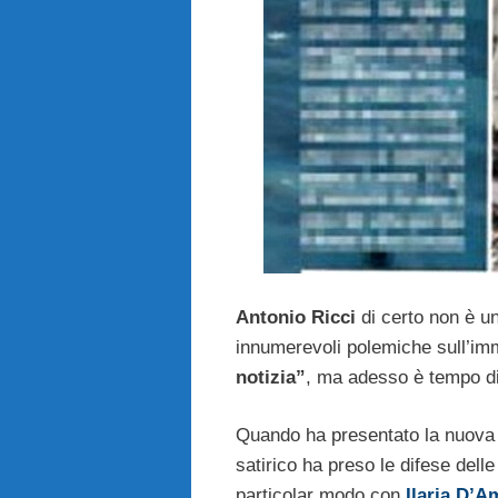
Antonio Ricci
di certo non è u
innumerevoli polemiche sull’imm
notizia”
, ma adesso è tempo di
Quando ha presentato la nuova 
satirico ha preso le difese delle
particolar modo con
Ilaria D’A