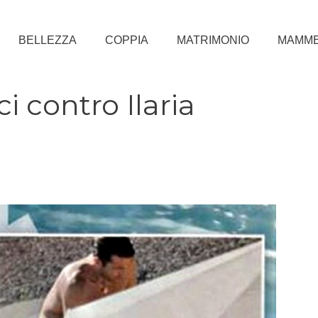
BELLEZZA
COPPIA
MATRIMONIO
MAMM
i contro Ilaria