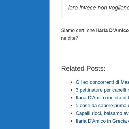
loro invece non voglion
Siamo certi che
Ilaria D’Amico
ne dite?
Related Posts:
Gli ex concorrenti di Ma
3 pettinature per capelli r
Ilaria D'Amico incinta di
5 cose da sapere prima di 
Capelli ricci, balsamo a
Ilaria D'Amico in Grecia 