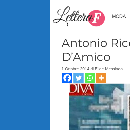
Vai
al
MODA
contenuto
Antonio Ricc
D’Amico
1 Ottobre 2014
di
Elide Messineo