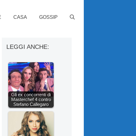
E
CASA
GOSSIP
LEGGI ANCHE:
Gli ex concorrenti di
Masterchef 4 contro
Stefano Callegaro