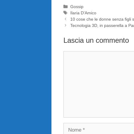
Categorie
Gossip
Tag
Ilaria D'Amico
10 cose che le donne senza figli 
Tecnologia 3D, in passerella a Pa
Lascia un commento
Commento
Nome