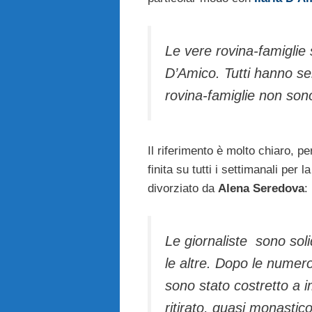
Le vere rovina-famiglie s
D’Amico. Tutti hanno se
rovina-famiglie non sono
Il riferimento è molto chiaro, p
finita su tutti i settimanali per
divorziato da
Alena Seredova
:
Le giornaliste sono soli
le altre. Dopo le numero
sono stato costretto a i
ritirato, quasi monastico