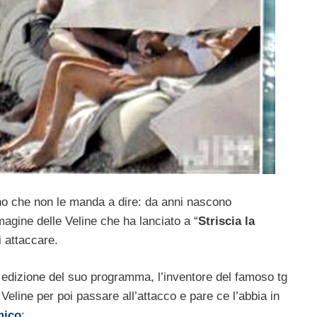
no che non le manda a dire: da anni nascono
agine delle Veline che ha lanciato a “
Striscia la
 attaccare.
edizione del suo programma, l’inventore del famoso tg
 Veline per poi passare all’attacco e pare ce l’abbia in
mico
: