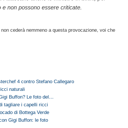
o e non possono essere criticate.
non cederà nemmeno a questa provocazione, voi che
sterchef 4 contro Stefano Callegaro
icci naturali
 Gigi Buffon? Le foto del…
tagliare i capelli ricci
vocado di Bottega Verde
con Gigi Buffon: le foto