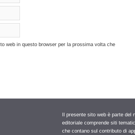
ito web in questo browser per la prossima volta che
Il presente sito web è parte del 
editoriale comprende siti temati
che contano sul contributo di ap