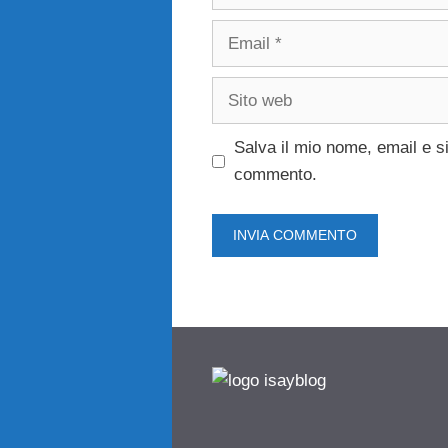
Email
Sito
web
Salva il mio nome, email e s
commento.