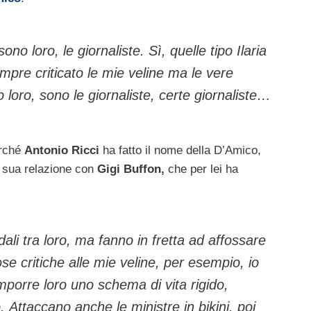
ono loro, le giornaliste. Sì, quelle tipo Ilaria
mpre criticato le mie veline ma le vere
 loro, sono le giornaliste, certe giornaliste…
erché
Antonio Ricci
ha fatto il nome della D’Amico,
 la sua relazione con
Gigi Buffon,
che per lei ha
dali tra loro, ma fanno in fretta ad affossare
se critiche alle mie veline, per esempio, io
mporre loro uno schema di vita rigido,
. Attaccano anche le ministre in bikini, poi