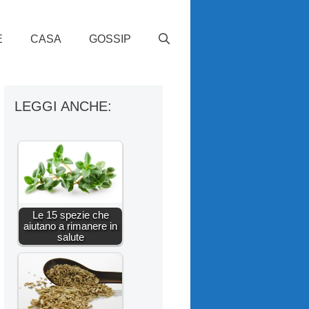
E
CASA
GOSSIP
LEGGI ANCHE:
Le 15 spezie che
aiutano a rimanere in
salute