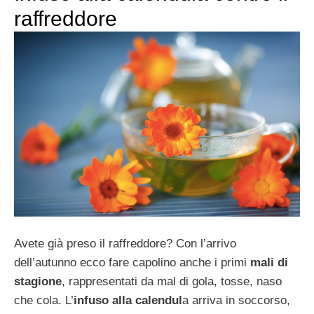
raffreddore
Avete già preso il raffreddore? Con l’arrivo
dell’autunno ecco fare capolino anche i primi
mali di
stagione
, rappresentati da mal di gola, tosse, naso
che cola. L’
infuso alla calendul
a arriva in soccorso,