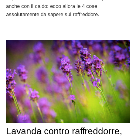
anche con il caldo: ecco allora le 4 cose
assolutamente da sapere sul raffreddore.
Lavanda contro raffreddorre,