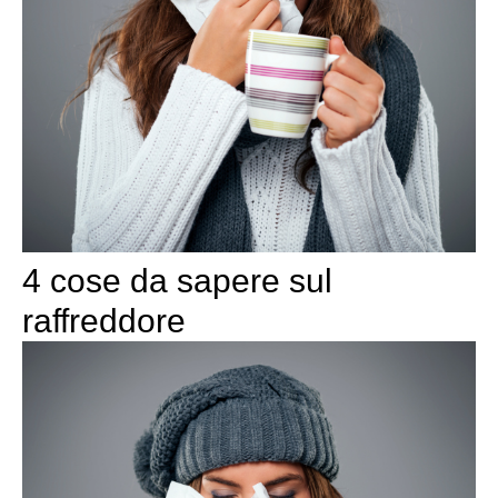
4 cose da sapere sul
raffreddore