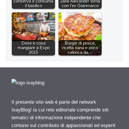
conserva e consuma
Jane Alexander torna
il basilico
con l'ex Gianmarco
Dove e cosa
Burger di pesce,
mangiare a Expo
ricetta sana e poco
2015
calorica da…
Il presente sito web è parte del network
IsayBlog! la cui rete editoriale comprende siti
tematici di informazione indipendente che
contano sul contributo di appassionati ed esperti