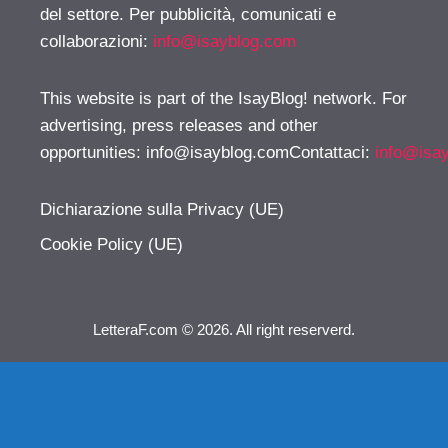
del settore. Per pubblicità, comunicati e
collaborazioni:
info@isayblog.com
This website is part of the IsayBlog! network. For
advertising, press releases and other
opportunities:
info@isayblog.comContattaci
:
info@isa
Dichiarazione sulla Privacy (UE)
Cookie Policy (UE)
LetteraF.com © 2026. All right reserverd.