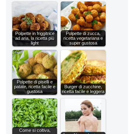
Polpette in friggitrice
Polpette di zucca,
ad aria, la ricetta più
ricetta vegetariana e
light
super gustosa
Polpette di piselli e
patate, ricetta facile e
Burger di zucchine,
gustosa
ricetta facile e leggera
Come si coltiva,