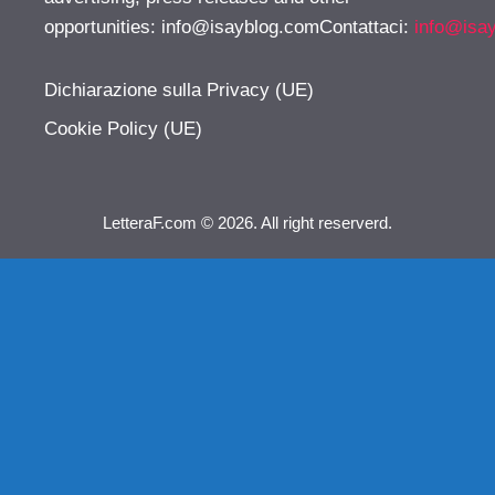
opportunities:
info@isayblog.comContattaci
:
info@isa
Dichiarazione sulla Privacy (UE)
Cookie Policy (UE)
LetteraF.com © 2026. All right reserverd.