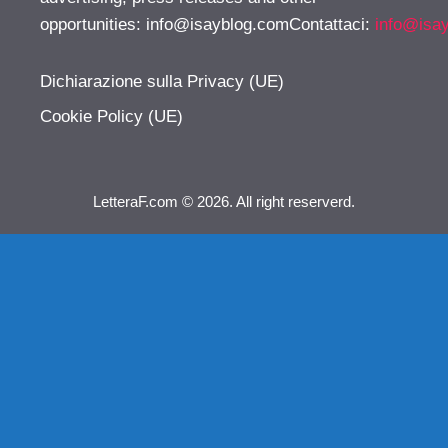
opportunities:
info@isayblog.comContattaci
:
info@isa
Dichiarazione sulla Privacy (UE)
Cookie Policy (UE)
LetteraF.com © 2026. All right reserverd.