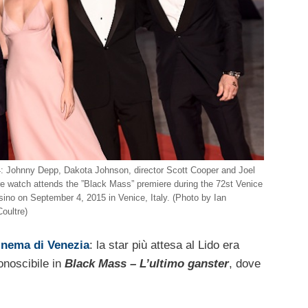
ohnny Depp, Dakota Johnson, director Scott Cooper and Joel
e watch attends the ”Black Mass” premiere during the 72st Venice
sino on September 4, 2015 in Venice, Italy. (Photo by Ian
oultre)
Cinema di Venezia
: la star più attesa al Lido era
conoscibile in
Black Mass – L’ultimo ganster
, dove