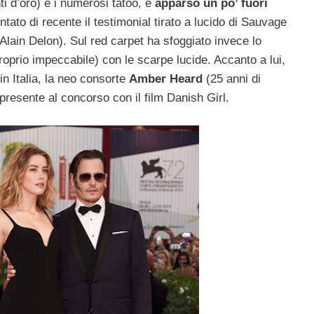
nti d’oro) e i numerosi tatoo, è
apparso un po’ fuori
ato di recente il testimonial tirato a lucido di Sauvage
i Alain Delon). Sul red carpet ha sfoggiato invece lo
roprio impeccabile) con le scarpe lucide. Accanto a lui,
in Italia, la neo consorte
Amber Heard
(25 anni di
resente al concorso con il film Danish Girl.