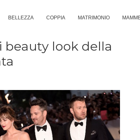
BELLEZZA
COPPIA
MATRIMONIO
MAMM
i beauty look della
ata