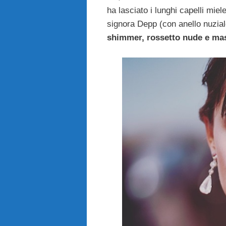
ha lasciato i lunghi capelli miel
signora Depp (con anello nuzial
shimmer, rossetto nude e ma