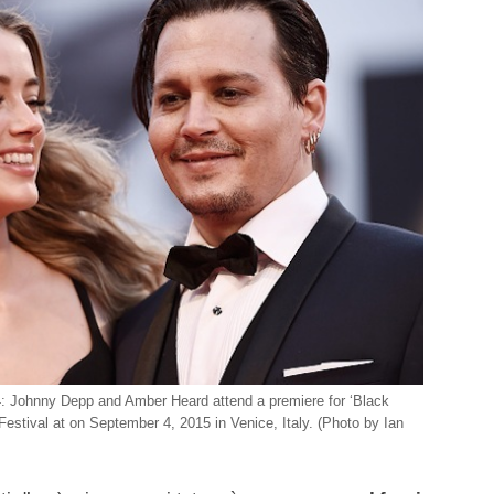
ohnny Depp and Amber Heard attend a premiere for ‘Black
estival at on September 4, 2015 in Venice, Italy. (Photo by Ian