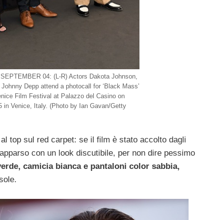
 SEPTEMBER 04: (L-R) Actors Dakota Johnson,
 Johnny Depp attend a photocall for ‘Black Mass’
enice Film Festival at Palazzo del Casino on
 in Venice, Italy. (Photo by Ian Gavan/Getty
l top sul red carpet: se il film è stato accolto dagli
 apparso con un look discutibile, per non dire pessimo
erde, camicia bianca e pantaloni color sabbia,
sole.