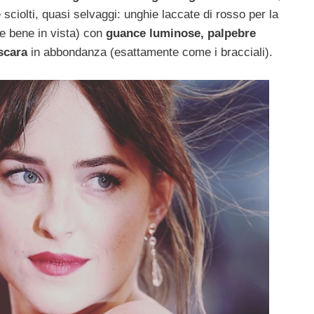
e sciolti, quasi selvaggi: unghie laccate di rosso per la
e bene in vista) con
guance luminose, palpebre
scara
in abbondanza (esattamente come i bracciali).