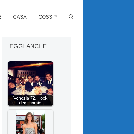
E
CASA
GOSSIP
LEGGI ANCHE:
Venezia 72, i look
degli uomini