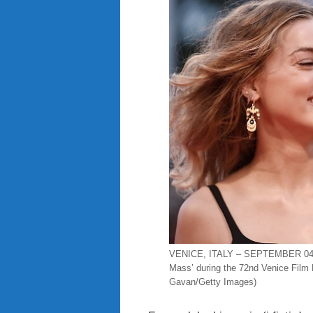
VENICE, ITALY – SEPTEMBER 04: J
Mass’ during the 72nd Venice Film F
Gavan/Getty Images)