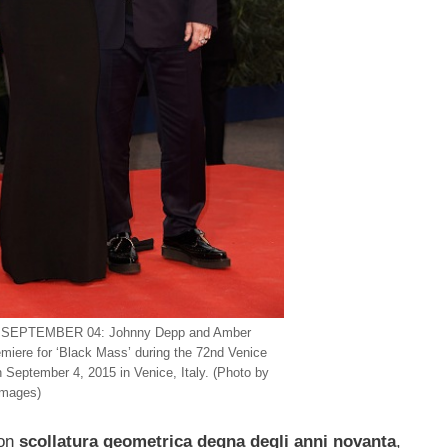
 SEPTEMBER 04: Johnny Depp and Amber
emiere for ‘Black Mass’ during the 72nd Venice
n September 4, 2015 in Venice, Italy. (Photo by
Images)
con
scollatura geometrica degna degli anni novanta
,