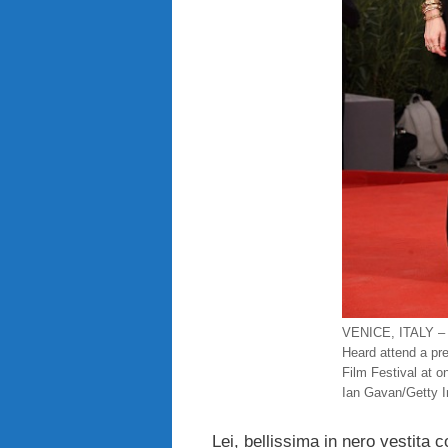
VENICE, ITALY –
Heard attend a pr
Film Festival at o
Ian Gavan/Getty 
Lei, bellissima in nero vestita 