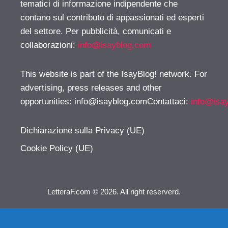
tematici di informazione indipendente che
contano sul contributo di appassionati ed esperti
del settore. Per pubblicità, comunicati e
collaborazioni:
info@isayblog.com
This website is part of the IsayBlog! network. For
advertising, press releases and other
opportunities:
info@isayblog.comContattaci
:
info@isa
Dichiarazione sulla Privacy (UE)
Cookie Policy (UE)
LetteraF.com © 2026. All right reserverd.