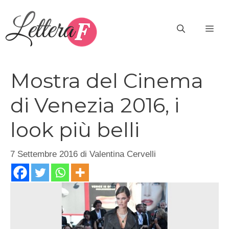
Vai
al
ME
contenuto
Mostra del Cinema
di Venezia 2016, i
look più belli
7 Settembre 2016
di
Valentina Cervelli