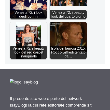
Venezia 72, i look
Venezia 72, i beauty
degli uomini
look del quarto giorno
Venezia 72, i beauty
Isola dei famosi 2015:
look del red carpet
Rocco Siffredi tentato
inaugurale
da…
Il presente sito web è parte del network
IsayBlog! la cui rete editoriale comprende siti