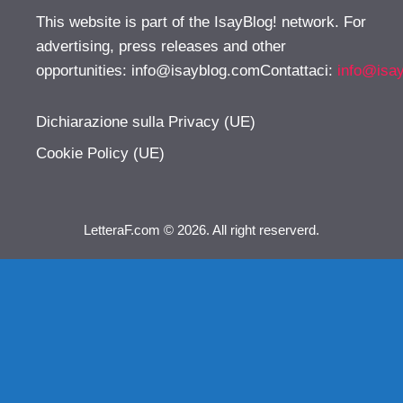
This website is part of the IsayBlog! network. For
advertising, press releases and other
opportunities:
info@isayblog.comContattaci
:
info@isa
Dichiarazione sulla Privacy (UE)
Cookie Policy (UE)
LetteraF.com © 2026. All right reserverd.