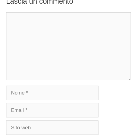
Lascia un commento
Commento
Nome
Email
Sito
web