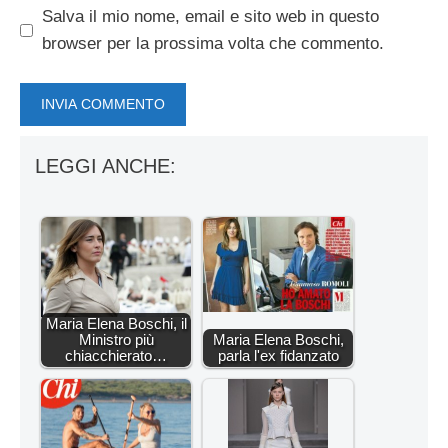
Salva il mio nome, email e sito web in questo
browser per la prossima volta che commento.
LEGGI ANCHE:
Maria Elena Boschi, il
Ministro più
Maria Elena Boschi,
chiacchierato…
parla l'ex fidanzato