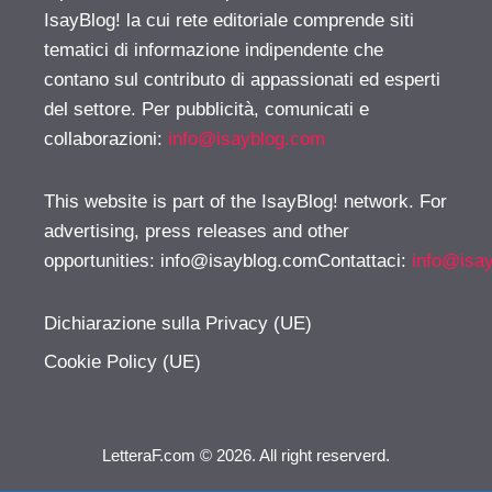
IsayBlog! la cui rete editoriale comprende siti
tematici di informazione indipendente che
contano sul contributo di appassionati ed esperti
del settore. Per pubblicità, comunicati e
collaborazioni:
info@isayblog.com
This website is part of the IsayBlog! network. For
advertising, press releases and other
opportunities:
info@isayblog.comContattaci
:
info@isa
Dichiarazione sulla Privacy (UE)
Cookie Policy (UE)
LetteraF.com © 2026. All right reserverd.