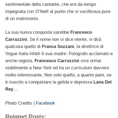
sentimentale della cantante, che era da tempo
impegnata con O’Neill al punto che si vociferava pure
di un matrimonio.
La sua nuova conquista sarebbe
Francesco
Carrozzini
. Se il nome non vi dice niente, vi dirà
qualcosa quello di
Franca Sozzani
, la direttrice di
Vogue Italia infatti è sua madre. Fotografo acclamato e
anche regista,
Francesco Carrozzini
vive ormai
stabilmente a New York ed ha un curriculum davvero
molto interessante. Non solo quello, a quanto pare, se
è riuscito a conquistare la gelida e depressa
Lana Del
Rey
…
Photo Credits |
Facebook
Related Posts: