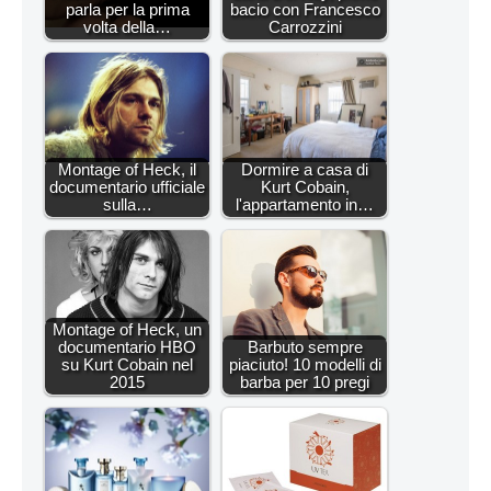
parla per la prima
bacio con Francesco
volta della…
Carrozzini
Montage of Heck, il
Dormire a casa di
documentario ufficiale
Kurt Cobain,
sulla…
l'appartamento in…
Montage of Heck, un
documentario HBO
Barbuto sempre
su Kurt Cobain nel
piaciuto! 10 modelli di
2015
barba per 10 pregi