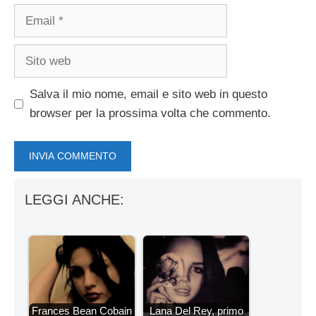
Email
Sito
web
Salva il mio nome, email e sito web in questo
browser per la prossima volta che commento.
LEGGI ANCHE:
Frances Bean Cobain
Lana Del Rey, primo