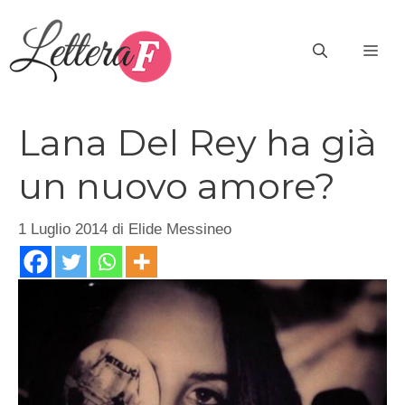
Vai
al
ME
contenuto
Lana Del Rey ha già
un nuovo amore?
1 Luglio 2014
di
Elide Messineo