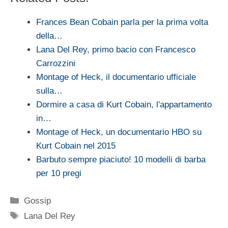
Frances Bean Cobain parla per la prima volta
della…
Lana Del Rey, primo bacio con Francesco
Carrozzini
Montage of Heck, il documentario ufficiale
sulla…
Dormire a casa di Kurt Cobain, l'appartamento
in…
Montage of Heck, un documentario HBO su
Kurt Cobain nel 2015
Barbuto sempre piaciuto! 10 modelli di barba
per 10 pregi
Categorie
Gossip
Tag
Lana Del Rey