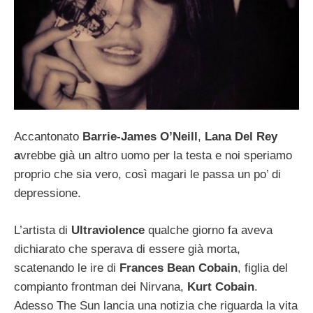
Accantonato
Barrie-James O’Neill
,
Lana Del Rey
a
vrebbe già un altro uomo per la testa e noi speriamo
proprio che sia vero, così magari le passa un po’ di
depressione.
L’artista di
Ultraviolence
qualche giorno fa aveva
dichiarato che sperava di essere già morta,
scatenando le ire di
Frances Bean Cobain
, figlia del
compianto frontman dei Nirvana,
Kurt Cobain
.
Adesso The Sun lancia una notizia che riguarda la vita