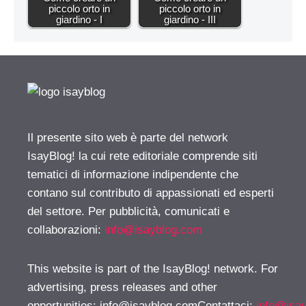
piccolo orto in
piccolo orto in
giardino - I
giardino - III
Il presente sito web è parte del network
IsayBlog! la cui rete editoriale comprende siti
tematici di informazione indipendente che
contano sul contributo di appassionati ed esperti
del settore. Per pubblicità, comunicati e
collaborazioni:
info@isayblog.com
This website is part of the IsayBlog! network. For
advertising, press releases and other
opportunities:
info@isayblog.comContattaci
:
info@isa