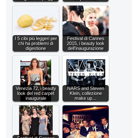
I 5 cibi più leggeri per
Festival di Cannes
chi ha problemi di
2015, i beauty look
digestione
dell’inaugurazione
Venezia 72, i beauty
NARS and Steven
look del red carpet
Klein, collezione
inaugurale
make up…