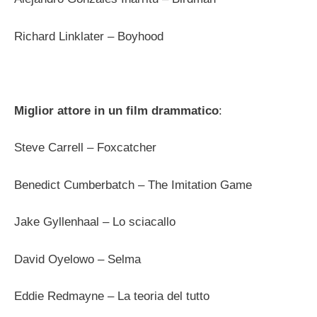
Richard Linklater – Boyhood
Miglior attore in un film drammatico
:
Steve Carrell – Foxcatcher
Benedict Cumberbatch – The Imitation Game
Jake Gyllenhaal – Lo sciacallo
David Oyelowo – Selma
Eddie Redmayne – La teoria del tutto