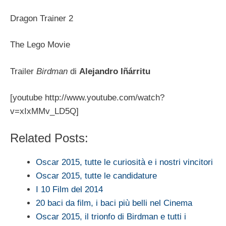
Dragon Trainer 2
The Lego Movie
Trailer
Birdman
di
Alejandro Iñárritu
[youtube http://www.youtube.com/watch?
v=xIxMMv_LD5Q]
Related Posts:
Oscar 2015, tutte le curiosità e i nostri vincitori
Oscar 2015, tutte le candidature
I 10 Film del 2014
20 baci da film, i baci più belli nel Cinema
Oscar 2015, il trionfo di Birdman e tutti i