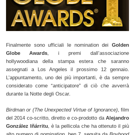
Finalmente sono ufficiali le nomination dei
Golden
Globe Awards
, i premi dall’associazione
hollywoodiana della stampa estera che saranno
assegnati a Los Angeles il prossimo 12 gennaio.
L’appuntamento, uno dei più importanti, è da sempre
considerato come “anticipatore” di ciò che avverrà
durante la Notte degli Oscar.
Birdman or (The Unexpected Virtue of Ignorance)
, film
del 2014 co-scritto, diretto e co-prodotto da
Alejandro
González Iñárritu
, è la pellicola che ha ottenuto il più
alto numero di nomination, ben 7, seguita da
Boyhood