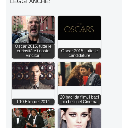
LEGGI ANCHE:
Oscar 2015, tutte le
curiosità e i nostri
Oscar 2015, tutte le
vincitori
candidature
20 baci da film, i baci
I 10 Film del 2014
più belli nel Cinema