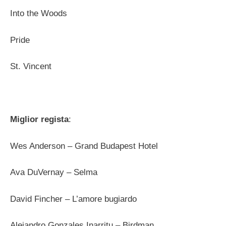
Into the Woods
Pride
St. Vincent
Miglior regista
:
Wes Anderson – Grand Budapest Hotel
Ava DuVernay – Selma
David Fincher – L’amore bugiardo
Alejandro Gonzales Inarritu – Birdman