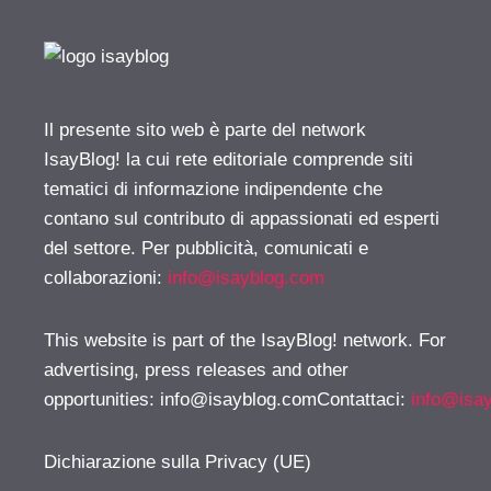
Il presente sito web è parte del network
IsayBlog! la cui rete editoriale comprende siti
tematici di informazione indipendente che
contano sul contributo di appassionati ed esperti
del settore. Per pubblicità, comunicati e
collaborazioni:
info@isayblog.com
This website is part of the IsayBlog! network. For
advertising, press releases and other
opportunities:
info@isayblog.comContattaci
:
info@isa
Dichiarazione sulla Privacy (UE)