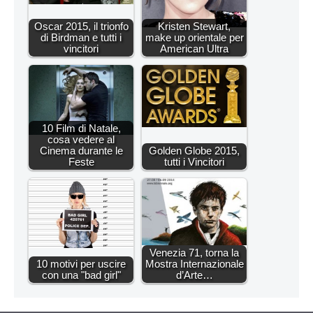
Oscar 2015, il trionfo
Kristen Stewart,
di Birdman e tutti i
make up orientale per
vincitori
American Ultra
10 Film di Natale,
cosa vedere al
Cinema durante le
Golden Globe 2015,
Feste
tutti i Vincitori
Venezia 71, torna la
10 motivi per uscire
Mostra Internazionale
con una "bad girl"
d’Arte…