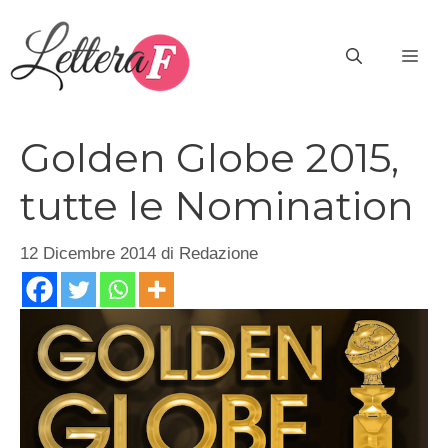
Vai
al
ME
contenuto
Golden Globe 2015,
tutte le Nomination
12 Dicembre 2014
di
Redazione