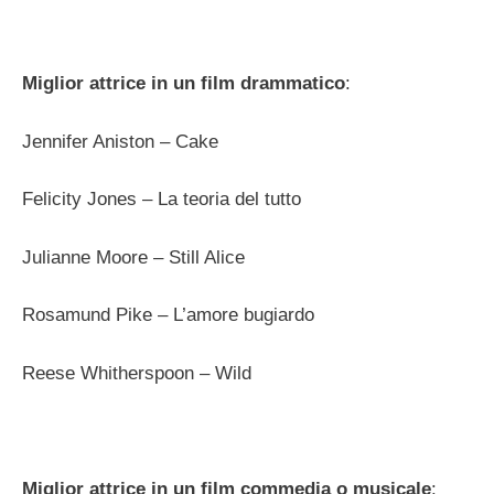
Miglior attrice in un film drammatico
:
Jennifer Aniston – Cake
Felicity Jones – La teoria del tutto
Julianne Moore – Still Alice
Rosamund Pike – L’amore bugiardo
Reese Whitherspoon – Wild
Miglior attrice in un film commedia o musicale
: