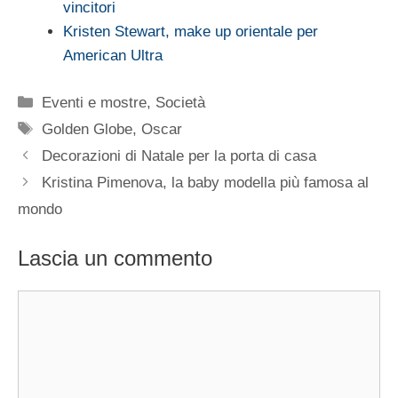
vincitori
Kristen Stewart, make up orientale per
American Ultra
Categorie
Eventi e mostre
,
Società
Tag
Golden Globe
,
Oscar
Decorazioni di Natale per la porta di casa
Kristina Pimenova, la baby modella più famosa al
mondo
Lascia un commento
Commento