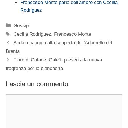
Francesco Monte parla dell'amore con Cecilia
Rodriguez
Categorie
Gossip
Tag
Cecilia Rodriguez
,
Francesco Monte
Andalo: viaggio alla scoperta dell’Adamello del
Brenta
Fiore di Cotone, Caleffi presenta la nuova
fragranza per la biancheria
Lascia un commento
Commento