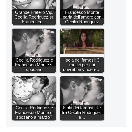
Grande Fratello Vip,
Francesco Monte
Cecilia Rodriguez su
parla dell'amore con
Francesco…
Cecilia Rodriguez
Cecilia Rodriguez e
Isola dei famosi: 3
Francesco Monte si
motivi per cui
sposano
dovrebbe vincere…
Cecilia Rodriguez e
Isola dei famosi, lite
Francesco Monte si
tra Cecilia Rodriguez
sposano a marzo?
e…