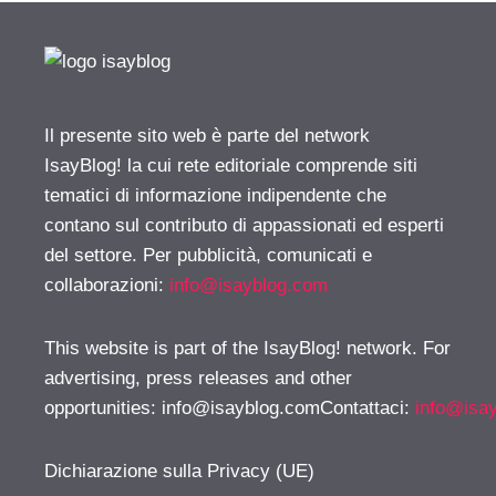
Il presente sito web è parte del network
IsayBlog! la cui rete editoriale comprende siti
tematici di informazione indipendente che
contano sul contributo di appassionati ed esperti
del settore. Per pubblicità, comunicati e
collaborazioni:
info@isayblog.com
This website is part of the IsayBlog! network. For
advertising, press releases and other
opportunities:
info@isayblog.comContattaci
:
info@isa
Dichiarazione sulla Privacy (UE)