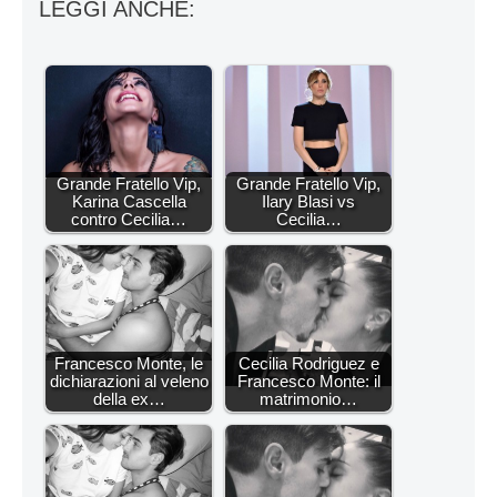
LEGGI ANCHE:
Grande Fratello Vip,
Grande Fratello Vip,
Karina Cascella
Ilary Blasi vs
contro Cecilia…
Cecilia…
Francesco Monte, le
Cecilia Rodriguez e
dichiarazioni al veleno
Francesco Monte: il
della ex…
matrimonio…