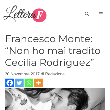
Vai
al
ME
contenuto
Francesco Monte:
“Non ho mai tradito
Cecilia Rodriguez”
30 Novembre 2017
di
Redazione