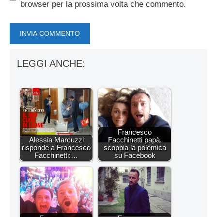
browser per la prossima volta che commento.
LEGGI ANCHE:
Francesco
Alessia Marcuzzi
Facchinetti papà,
risponde a Francesco
scoppia la polemica
Facchinetti:…
su Facebook