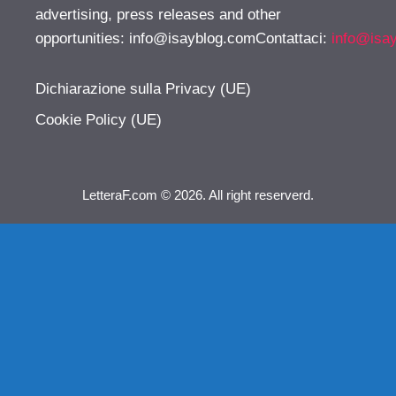
advertising, press releases and other
opportunities:
info@isayblog.comContattaci
:
info@isa
Dichiarazione sulla Privacy (UE)
Cookie Policy (UE)
LetteraF.com © 2026. All right reserverd.