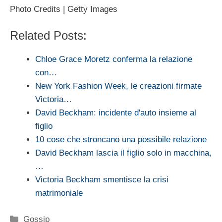
Photo Credits | Getty Images
Related Posts:
Chloe Grace Moretz conferma la relazione
con…
New York Fashion Week, le creazioni firmate
Victoria…
David Beckham: incidente d'auto insieme al
figlio
10 cose che stroncano una possibile relazione
David Beckham lascia il figlio solo in macchina,
…
Victoria Beckham smentisce la crisi
matrimoniale
Categorie
Gossip