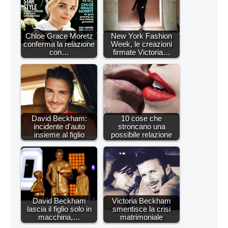
Chloe Grace Moretz
New York Fashion
conferma la relazione
Week, le creazioni
con…
firmate Victoria…
David Beckham:
10 cose che
incidente d'auto
stroncano una
insieme al figlio
possibile relazione
David Beckham
Victoria Beckham
lascia il figlio solo in
smentisce la crisi
macchina,…
matrimoniale