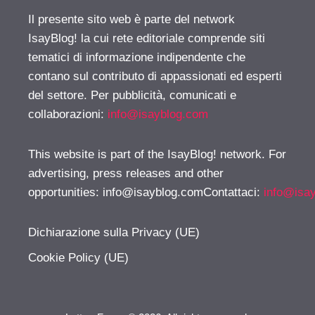
Il presente sito web è parte del network
IsayBlog! la cui rete editoriale comprende siti
tematici di informazione indipendente che
contano sul contributo di appassionati ed esperti
del settore. Per pubblicità, comunicati e
collaborazioni:
info@isayblog.com
This website is part of the IsayBlog! network. For
advertising, press releases and other
opportunities:
info@isayblog.comContattaci
:
info@isa
Dichiarazione sulla Privacy (UE)
Cookie Policy (UE)