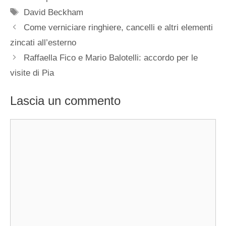
Tag
David Beckham
Come verniciare ringhiere, cancelli e altri elementi
zincati all’esterno
Raffaella Fico e Mario Balotelli: accordo per le
visite di Pia
Lascia un commento
Commento