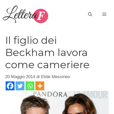
Vai
al
ME
contenuto
Il figlio dei
Beckham lavora
come cameriere
20 Maggio 2014
di
Elide Messineo