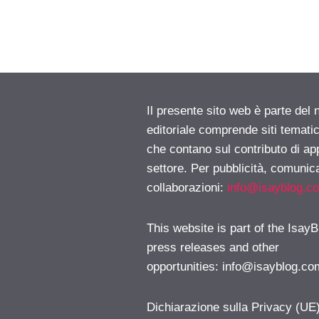
Il presente sito web è parte del 
editoriale comprende siti temati
che contano sul contributo di ap
settore. Per pubblicità, comunica
collaborazioni:
info@isayblog.c
This website is part of the IsayB
press releases and other
opportunities:
info@isayblog.co
Dichiarazione sulla Privacy (UE