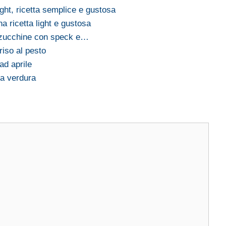
ght, ricetta semplice e gustosa
na ricetta light e gustosa
e zucchine con speck e…
 riso al pesto
ad aprile
la verdura