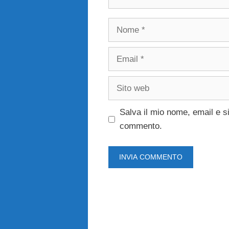
Nome
Email
Sito
web
Salva il mio nome, email e s
commento.