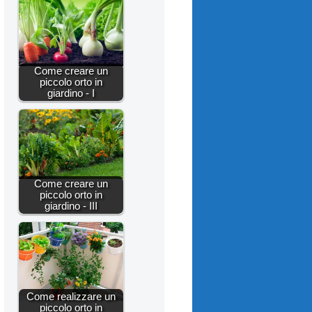
Come creare un
piccolo orto in
giardino - I
Come creare un
piccolo orto in
giardino - III
Come realizzare un
piccolo orto in