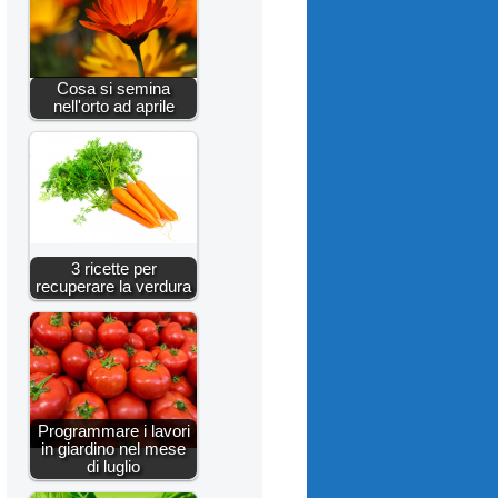
Cosa si semina
nell'orto ad aprile
3 ricette per
recuperare la verdura
Programmare i lavori
in giardino nel mese
di luglio