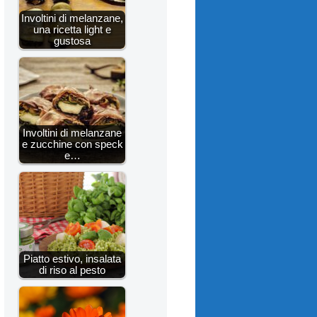
Involtini di melanzane,
una ricetta light e
gustosa
Involtini di melanzane
e zucchine con speck
e…
Piatto estivo, insalata
di riso al pesto