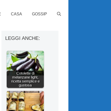
E
CASA
GOSSIP
LEGGI ANCHE:
Cotolette di
melanzane light,
ricetta semplice e
gustosa