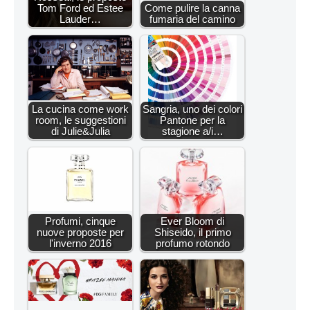
Tom Ford ed Estee
Come pulire la canna
Lauder…
fumaria del camino
La cucina come work
Sangria, uno dei colori
room, le suggestioni
Pantone per la
di Julie&Julia
stagione a/i…
Profumi, cinque
Ever Bloom di
nuove proposte per
Shiseido, il primo
l'inverno 2016
profumo rotondo