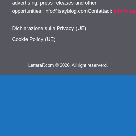
advertising, press releases and other
opportunities:
info@isayblog.comContattaci
:
info@isa
Dichiarazione sulla Privacy (UE)
Cookie Policy (UE)
LetteraF.com © 2026. All right reserverd.