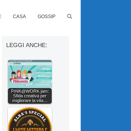
E
CASA
GOSSIP
LEGGI ANCHE:
PINK@WORK jam:
Sfida creativa per
migliorare la vita…