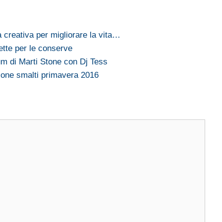
reativa per migliorare la vita…
ette per le conserve
um di Marti Stone con Dj Tess
ione smalti primavera 2016