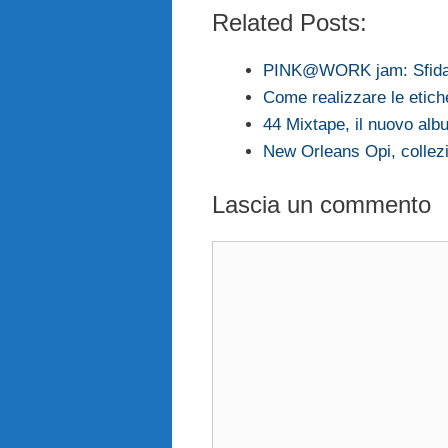
Related Posts:
PINK@WORK jam: Sfida c
Come realizzare le etich
44 Mixtape, il nuovo alb
New Orleans Opi, collez
Lascia un commento
Commento