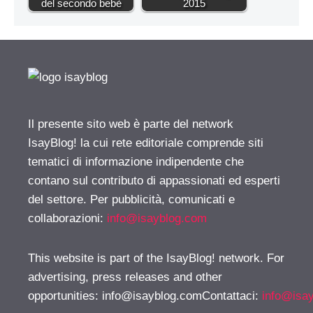
del secondo bebè
2015
Il presente sito web è parte del network
IsayBlog! la cui rete editoriale comprende siti
tematici di informazione indipendente che
contano sul contributo di appassionati ed esperti
del settore. Per pubblicità, comunicati e
collaborazioni:
info@isayblog.com
This website is part of the IsayBlog! network. For
advertising, press releases and other
opportunities:
info@isayblog.comContattaci
:
info@isa