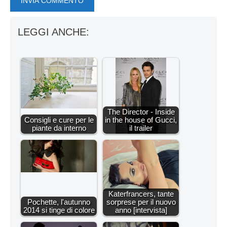
LEGGI ANCHE:
The Director - Inside
Consigli e cure per le
in the house of Gucci,
piante da interno
il trailer
Katerfrancers, tante
Pochette, l'autunno
sorprese per il nuovo
2014 si tinge di colore
anno [intervista]