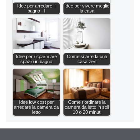
Idee per arredare il
Idee per vivere meglio
bagno - I
la casa
Idee per risparmiare
Come si arreda una
spazio in bagno
casa zen
Idee low cost per
Come riordinare la
arredare la camera da
camera da letto in soli
letto
10 o 20 minuti