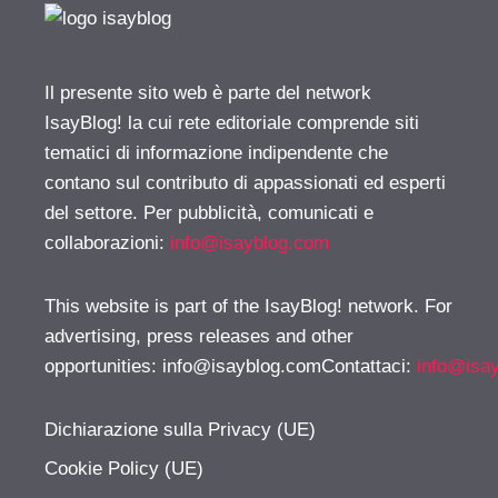
Il presente sito web è parte del network
IsayBlog! la cui rete editoriale comprende siti
tematici di informazione indipendente che
contano sul contributo di appassionati ed esperti
del settore. Per pubblicità, comunicati e
collaborazioni:
info@isayblog.com
This website is part of the IsayBlog! network. For
advertising, press releases and other
opportunities:
info@isayblog.comContattaci
:
info@isa
Dichiarazione sulla Privacy (UE)
Cookie Policy (UE)