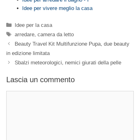
Idee per vivere meglio la casa
Categorie
Idee per la casa
Tag
arredare
,
camera da letto
Beauty Travel Kit Multifunzione Pupa, due beauty
in edizione limitata
Sbalzi meteorologici, nemici giurati della pelle
Lascia un commento
Commento