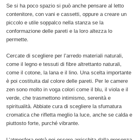
Se si ha poco spazio si può anche pensare al letto
contenitore, con vani e cassetti, oppure a creare un
piccolo e utile soppalco nella stanza se la
conformazione delle pareti e la loro altezza lo
permette.
Cercate di scegliere per l’arredo materiali naturali,
come il legno e tessuti di fibre altrettanto naturali,
come il cotone, la lana e il lino. Una scelta importante
è poi costituita dal colore delle pareti. Per le camere
zen sono molto in voga colori come il blu, il viola e il
verde, che trasmettono intimismo, serenità e
spiritualità. Abbiate cura di scegliere la sfumatura
cromatica che rifletta meglio la luce, anche se calda e
piuttosto forte, purché vibrante.
L’atmosfera potrà poi essere arricchita dalla presenza