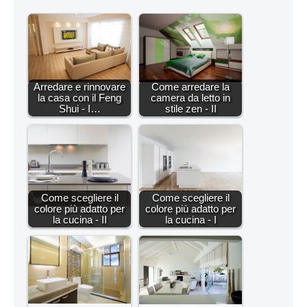
Arredare e rinnovare
Come arredare la
la casa con il Feng
camera da letto in
Shui - I…
stile zen - II
Come scegliere il
Come scegliere il
colore più adatto per
colore più adatto per
la cucina - II
la cucina - I