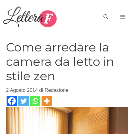
Vai
al
ME
contenuto
Come arredare la
camera da letto in
stile zen
2 Agosto 2014
di
Redazione