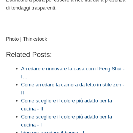
di tendaggi trasparenti.
Photo | Thinkstock
Related Posts:
Arredare e rinnovare la casa con il Feng Shui -
I…
Come arredare la camera da letto in stile zen -
II
Come scegliere il colore più adatto per la
cucina - II
Come scegliere il colore più adatto per la
cucina - I
Idee per arredare il bagno - I