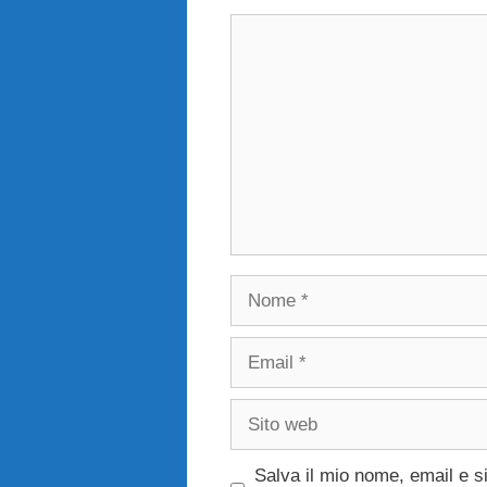
Commento
Nome
Email
Sito
web
Salva il mio nome, email e s