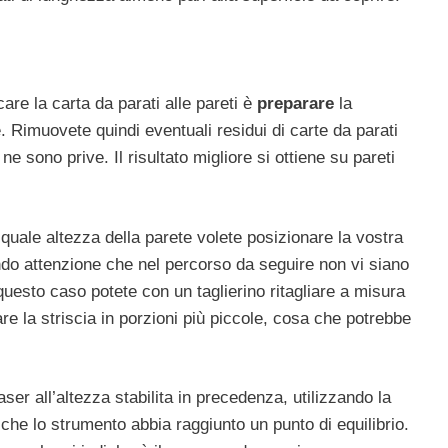
are la carta da parati alle pareti è
preparare
la
e. Rimuovete quindi eventuali residui di carte da parati
ne sono prive. Il risultato migliore si ottiene su pareti
quale altezza della parete volete posizionare la vostra
endo attenzione che nel percorso da seguire non vi siano
n questo caso potete con un taglierino ritagliare a misura
are la striscia in porzioni più piccole, cosa che potrebbe
laser all’altezza stabilita in precedenza, utilizzando la
che lo strumento abbia raggiunto un punto di equilibrio.