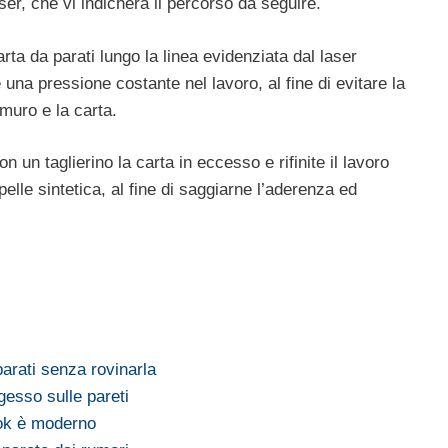
ser, che vi indicherà il percorso da seguire.
arta da parati lungo la linea evidenziata dal laser
una pressione costante nel lavoro, al fine di evitare la
 muro e la carta.
n un taglierino la carta in eccesso e rifinite il lavoro
elle sintetica, al fine di saggiarne l’aderenza ed
parati senza rovinarla
gesso sulle pareti
ook è moderno