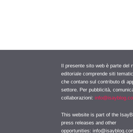
Il presente sito web è parte del 
editoriale comprende siti temati
che contano sul contributo di ap
settore. Per pubblicità, comunica
collaborazioni:
info@isayblog.c
This website is part of the IsayB
press releases and other
opportunities:
info@isayblog.co