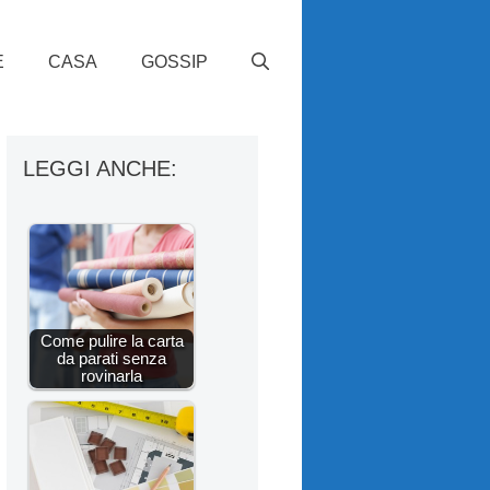
E
CASA
GOSSIP
LEGGI ANCHE:
Come pulire la carta
da parati senza
rovinarla