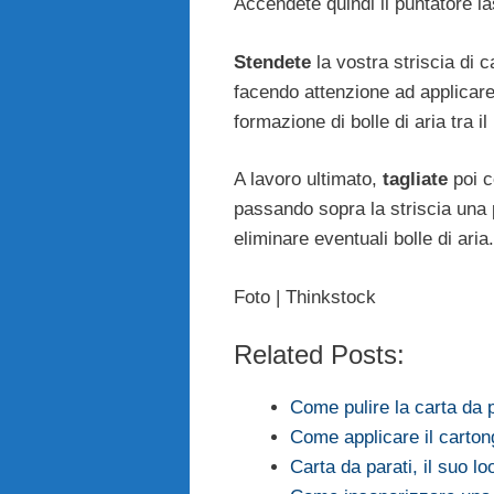
Accendete quindi il puntatore la
Stendete
la vostra striscia di c
facendo attenzione ad applicare 
formazione di bolle di aria tra il
A lavoro ultimato,
tagliate
poi co
passando sopra la striscia una p
eliminare eventuali bolle di aria.
Foto | Thinkstock
Related Posts:
Come pulire la carta da 
Come applicare il carton
Carta da parati, il suo l