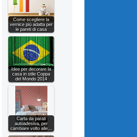
Come scegliere la
vernice più adatta per
le pareti di casa
Idee per decorare la
casa in stile Coppa
del Mondo 2014
Carta da parati
autoadesiva, per
cambiare volto alle…