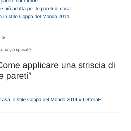
parete dai rumori
 più adatta per le pareti di casa
a in stile Coppa del Mondo 2014
a te
sono già sposati?
ome applicare una striscia di
e pareti”
 casa in stile Coppa del Mondo 2014 » LetteraF