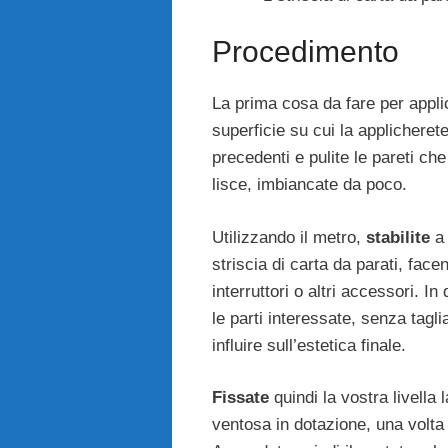
Procedimento
La prima cosa da fare per applic
superficie su cui la applicheret
precedenti e pulite le pareti che 
lisce, imbiancate da poco.
Utilizzando il metro,
stabilite
a 
striscia di carta da parati, fac
interruttori o altri accessori. I
le parti interessate, senza tagli
influire sull’estetica finale.
Fissate
quindi la vostra livella 
ventosa in dotazione, una volta 