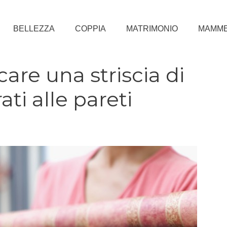
BELLEZZA
COPPIA
MATRIMONIO
MAMM
are una striscia di
ati alle pareti