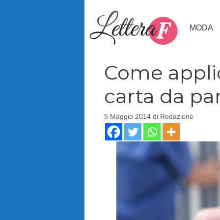
Vai
al
MODA
contenuto
Come applic
carta da par
5 Maggio 2014
di
Redazione