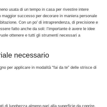
meno usata di un tempo in casa per rivestire intere
con maggior successo per decorare in maniera personale
bitazione. Con un po’ di intraprendenza, di precisione e
sere fatto anche da soli: l’importante è avere le idee
 vuole ottenere e tutti gli strumenti necessari a
iale necessario
no per applicare in modalità “fai da te” delle strisce di
rati di lunghezza almeno pari alla superficie da coprire.