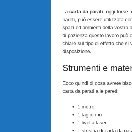
La
carta da parati
, oggi forse 
pareti, può essere utilizzata 
spazi ed ambienti della vostra a
di pazienza questo lavoro può es
chiare sul tipo di effetto che si
disposizione.
Strumenti e mater
Ecco quindi di cosa avrete bisog
carta da parati alle pareti:
1 metro
1 taglierino
1 livella laser
1 striscia di carta da pa