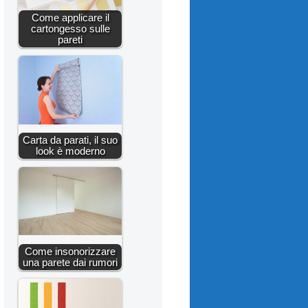
Come applicare il
cartongesso sulle
pareti
Carta da parati, il suo
look è moderno
Come insonorizzare
una parete dai rumori