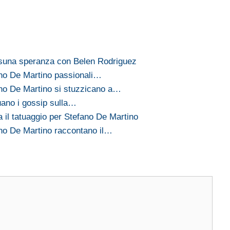
ssuna speranza con Belen Rodriguez
no De Martino passionali…
no De Martino si stuzzicano a…
uano i gossip sulla…
 il tatuaggio per Stefano De Martino
no De Martino raccontano il…