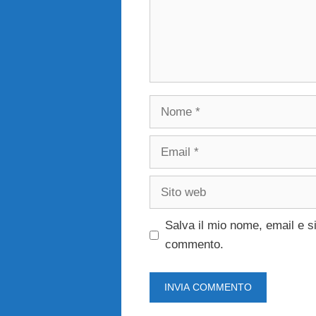
Nome
Email
Sito
web
Salva il mio nome, email e s
commento.