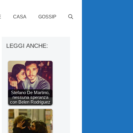
E
CASA
GOSSIP
LEGGI ANCHE:
Stefano De Martino,
nessuna speranza
con Belen Rodriguez