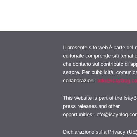
Il presente sito web è parte del 
editoriale comprende siti temati
che contano sul contributo di ap
settore. Per pubblicità, comunica
collaborazioni:
info@isayblog.c
This website is part of the IsayB
press releases and other
opportunities:
info@isayblog.co
Dichiarazione sulla Privacy (UE