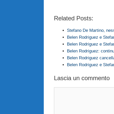
Related Posts:
Stefano De Martino, ne
Belen Rodriguez e Stefa
Belen Rodriguez e Stefa
Belen Rodriguez: contin
Belen Rodriguez cancella
Belen Rodriguez e Stefa
Lascia un commento
Commento