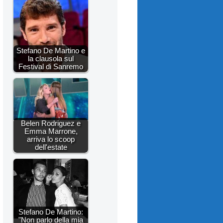
Stefano De Martino e
la clausola sul
Festival di Sanremo
Belen Rodriguez e
Emma Marrone,
arriva lo scoop
dell'estate
Stefano De Martino:
"Non parlo della mia