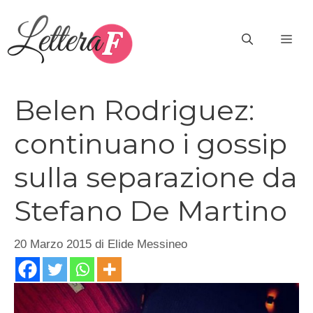
Vai
al
ME
contenuto
Belen Rodriguez:
continuano i gossip
sulla separazione da
Stefano De Martino
20 Marzo 2015
di
Elide Messineo