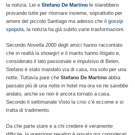
la notizia. Lei e
Stefano De Martino
le starebbero
provando tutte per ritornare insieme, soprattutto per
amore del piccolo Santiago ma adesso che
il gossip
spopola
, la notizia ha già subito varie trasformazioni.
Secondo
Novella 2000
degli amici hanno raccontato
che in realtà la showgirl e il marito hanno litigato e,
considerato il lato passionale e impulsivo di Belen,
Stefano è stato mandato via di casa, ma solo per una
notte. Tuttavia pare che
Stefano De Martino
abbia
passato più di una notte in hotel ma ora se ne sarebbe
andato, anche se non è ancora tornato a casa.
Secondo il settimanale Visto la crisi c’è eccome e si
tratta di tradimento.
Da che parte stare e a chi credere è veramente
difficile, la questione peraltro è privata ma considerati