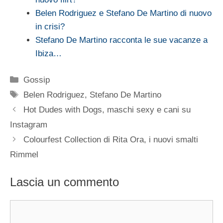
Belen Rodriguez e Stefano De Martino di nuovo
in crisi?
Stefano De Martino racconta le sue vacanze a
Ibiza…
Categorie
Gossip
Tag
Belen Rodriguez
,
Stefano De Martino
Hot Dudes with Dogs, maschi sexy e cani su
Instagram
Colourfest Collection di Rita Ora, i nuovi smalti
Rimmel
Lascia un commento
Commento