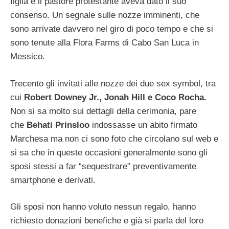
figlia e il pastore protestante aveva dato il suo
consenso. Un segnale sulle nozze imminenti, che
sono arrivate davvero nel giro di poco tempo e che si
sono tenute alla Flora Farms di Cabo San Luca in
Messico.
Trecento gli invitati alle nozze dei due sex symbol, tra
cui
Robert Downey Jr., Jonah Hill e Coco Rocha.
Non si sa molto sui dettagli della cerimonia, pare
che
Behati Prinsloo
indossasse un abito firmato
Marchesa ma non ci sono foto che circolano sul web e
si sa che in queste occasioni generalmente sono gli
sposi stessi a far “sequestrare” preventivamente
smartphone e derivati.
Gli sposi non hanno voluto nessun regalo, hanno
richiesto donazioni benefiche e già si parla del loro