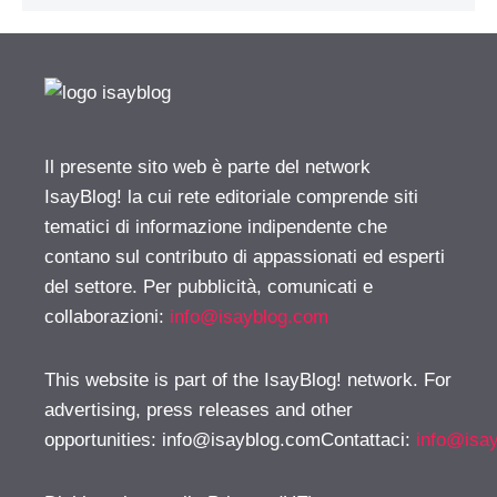
Il presente sito web è parte del network
IsayBlog! la cui rete editoriale comprende siti
tematici di informazione indipendente che
contano sul contributo di appassionati ed esperti
del settore. Per pubblicità, comunicati e
collaborazioni:
info@isayblog.com
This website is part of the IsayBlog! network. For
advertising, press releases and other
opportunities:
info@isayblog.comContattaci
:
info@isa