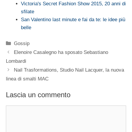
Victoria's Secret Fashion Show 2015, 20 anni di
sfilate
San Valentino last minute e fai da te: le idee più
belle
Categorie
Gossip
Elenoire Casalegno ha sposato Sebastiano
Lombardi
Nail Trasformations, Studio Nail Lacquer, la nuova
linea di smalti MAC
Lascia un commento
Commento