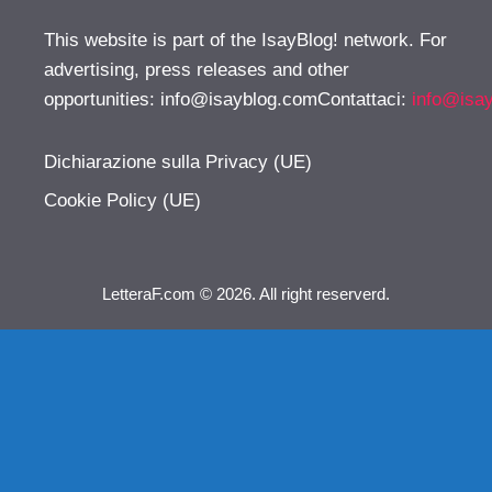
This website is part of the IsayBlog! network. For
advertising, press releases and other
opportunities:
info@isayblog.comContattaci
:
info@isa
Dichiarazione sulla Privacy (UE)
Cookie Policy (UE)
LetteraF.com © 2026. All right reserverd.