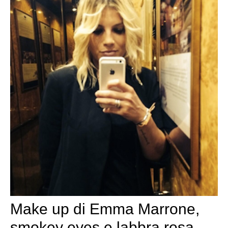
Make up di Emma Marrone,
smokey eyes e labbra rosa