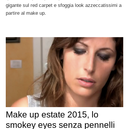
gigante sul red carpet e sfoggia look azzeccatissimi a
partire al make up.
Make up estate 2015, lo
smokey eyes senza pennelli