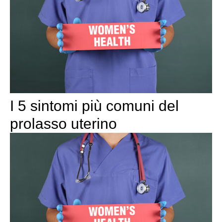
I 5 sintomi più comuni del
prolasso uterino