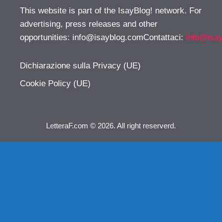
This website is part of the IsayBlog! network. For
advertising, press releases and other
opportunities:
info@isayblog.comContattaci
:
info@isa
Dichiarazione sulla Privacy (UE)
Cookie Policy (UE)
LetteraF.com © 2026. All right reserverd.