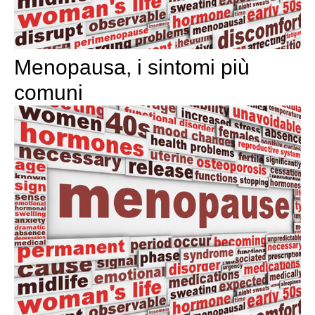
Menopausa, i sintomi più
comuni