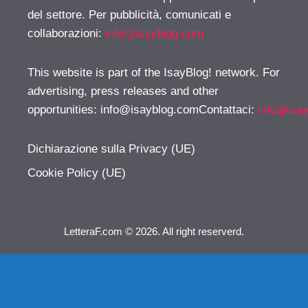
del settore. Per pubblicità, comunicati e
collaborazioni:
info@isayblog.com
This website is part of the IsayBlog! network. For
advertising, press releases and other
opportunities:
info@isayblog.comContattaci
:
info@isa
Dichiarazione sulla Privacy (UE)
Cookie Policy (UE)
LetteraF.com © 2026. All right reserverd.