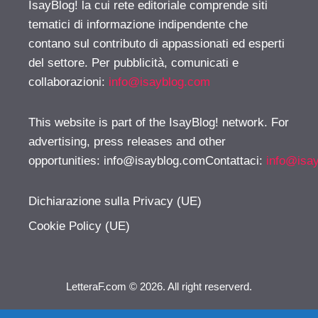
IsayBlog! la cui rete editoriale comprende siti
tematici di informazione indipendente che
contano sul contributo di appassionati ed esperti
del settore. Per pubblicità, comunicati e
collaborazioni:
info@isayblog.com
This website is part of the IsayBlog! network. For
advertising, press releases and other
opportunities:
info@isayblog.comContattaci
:
info@isa
Dichiarazione sulla Privacy (UE)
Cookie Policy (UE)
LetteraF.com © 2026. All right reserverd.