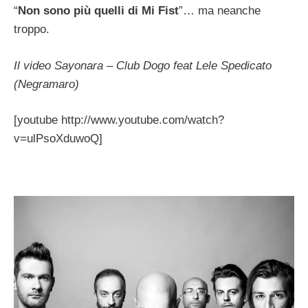
“
Non sono più quelli di Mi Fist
”… ma neanche
troppo.
Il video Sayonara – Club Dogo feat Lele Spedicato
(Negramaro)
[youtube http://www.youtube.com/watch?
v=ulPsoXduwoQ]