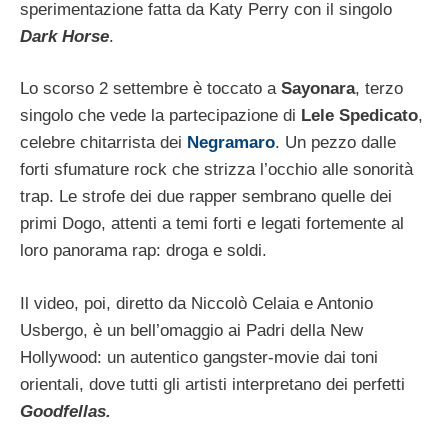
sperimentazione fatta da Katy Perry con il singolo
Dark Horse
.
Lo scorso 2 settembre è toccato a
Sayonara
, terzo
singolo che vede la partecipazione di
Lele Spedicato
,
celebre chitarrista dei
Negramaro
. Un pezzo dalle
forti sfumature rock che strizza l’occhio alle sonorità
trap. Le strofe dei due rapper sembrano quelle dei
primi Dogo, attenti a temi forti e legati fortemente al
loro panorama rap: droga e soldi.
Il video, poi, diretto da Niccolò Celaia e Antonio
Usbergo, è un bell’omaggio ai Padri della New
Hollywood: un autentico gangster-movie dai toni
orientali, dove tutti gli artisti interpretano dei perfetti
Goodfellas.