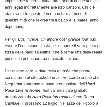
impossibile tenere a bada tutti i ricordi di questi dieci
anni legati indirettamente alle loro canzoni. Chi c’è
stato sa tutto questo e non può fare a meno di
quell’intimità che si crea tra il palco e la platea, anno
dopo anno.
Per gli altri, invece,
Un amore così grande tour
può
essere l’occasione giusta per scoprire il vero punto di
forza della band salentina, che è ormai una delle realtà
più solide del panorama musicale italiano.
Per questo oltre le date della tournée che potete
consultare sul sito ticketone .it , vi ricordo anche che i
Negramaro saranno la band protagonista dell’
Hard
Rock Live in Rome
, festival musicale gratuito
organizzato da
Hard Rock International
con
Roma
Capitale
, il prossimo 12 luglio in Piazza del Popolo a