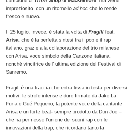
campione di
Trifht Shop
di
Macklemore
ma viene
impreziosito con un ritornello
ad hoc
che lo rende
fresco e nuovo.
Il 25 luglio, invece, è stata la volta di
Fragili
feat.
Arisa
, che è la perfetta sintesi tra il pop e il rap
italiano, grazie alla collaborazione del trio milanese
con Arisa, voce simbolo della Canzone italiana,
nonché vincitrice dell’ ultima edizione del Festival di
Sanremo.
Fragili è una traccia che entra fissa in testa per diversi
motivi: le strofe intense e dure firmate da Jake La
Furia e Gué Pequeno, la potente voce della cantante
Arisa e un forte beat- sempre prodotto da Don Joe –
che ha permesso l’unione dei suoni rap con le
innovazioni della trap, che ricordano tanto la