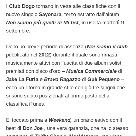
I
Club Dogo
tornano in vetta alle classifiche con il
nuovo singolo
Sayonara
, terzo estratto dall’album
Non siamo più quelli di Mi fist
, in uscita martedì 9
settembre.
Dopo un breve periodo di assenza (
Noi siamo il club
pubblicato nel
2012
) durante il quale sono rimasti
musicalmente attivi con l’uscita di due album solisti
premiati con disco d’oro –
Musica Commerciale
di
Jake La Furia
e
Bravo Ragazzo
di
Guè Pequeno –
ecco un ritorno in grande stile con già tre singoli che
si sono subito posizionati al primo posto della
classifica iTunes.
E’ toccato prima a
Weekend,
un brano estivo con il
beat di
Don Joe
, una vera garanzia, che ha lo stesso