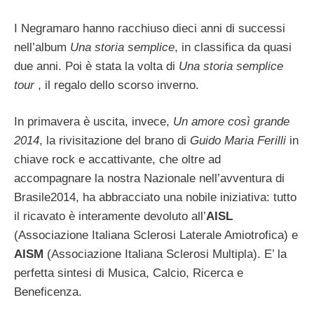
I Negramaro hanno racchiuso dieci anni di successi
nell’album
Una storia semplice
, in classifica da quasi
due anni. Poi è stata la volta di
Una storia semplice
tour
, il regalo dello scorso inverno.
In primavera è uscita, invece,
Un amore così grande
2014
, la rivisitazione del brano di
Guido Maria Ferilli
in
chiave rock e accattivante, che oltre ad
accompagnare la nostra Nazionale nell’avventura di
Brasile2014, ha abbracciato una nobile iniziativa: tutto
il ricavato è interamente devoluto all’
AISL
(Associazione Italiana Sclerosi Laterale Amiotrofica) e
AISM
(Associazione Italiana Sclerosi Multipla). E’ la
perfetta sintesi di Musica, Calcio, Ricerca e
Beneficenza.