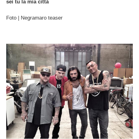
sei tu la mia città
Foto | Negramaro teaser