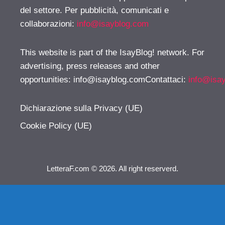
del settore. Per pubblicità, comunicati e
collaborazioni:
info@isayblog.com
This website is part of the IsayBlog! network. For
advertising, press releases and other
opportunities:
info@isayblog.comContattaci
:
info@isa
Dichiarazione sulla Privacy (UE)
Cookie Policy (UE)
LetteraF.com © 2026. All right reserverd.