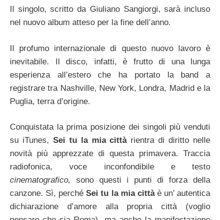
Il singolo, scritto da Giuliano Sangiorgi, sarà incluso
nel nuovo album atteso per la fine dell’anno.
Il profumo internazionale di questo nuovo lavoro è
inevitabile. Il disco, infatti, è frutto di una lunga
esperienza all’estero che ha portato la band a
registrare tra Nashville, New York, Londra, Madrid e la
Puglia, terra d’origine.
Conquistata la prima posizione dei singoli più venduti
su iTunes,
Sei tu la mia città
rientra di diritto nelle
novità più apprezzate di questa primavera. Traccia
radiofonica, voce inconfondibile e testo
cinematografico,
sono questi i punti di forza della
canzone. Sì, perché
Sei tu la mia città
è un’ autentica
dichiarazione d’amore alla propria città (voglio
pensare che sia Roma), ma anche la manifestazione