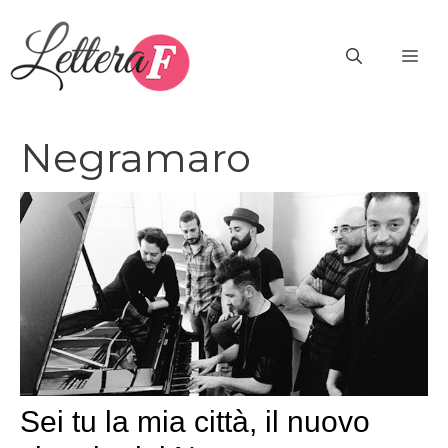
Vai
al
ME
contenuto
Negramaro
Sei tu la mia città, il nuovo