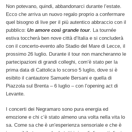
Non potevano, quindi, abbandonarci durante l’estate.
Ecco che arriva un nuovo regalo proprio a confermare
quel bisogno di live per il più autentico abbraccio con il
pubblico:
Un amore così grande tour
.
La tournée
estiva toccherà ben nove città d’Italia e si concluderà
con il concerto-evento allo Stadio del Mare di Lecce, il
prossimo 26 luglio. Durante il tour non mancheranno le
partecipazioni di grandi colleghi, com’è stato per la
prima data di Cattolica lo scorso 5 luglio, dove si è
esibito il cantautore Samuele Bersani e quella di
Piazzola sul Brenta – 6 luglio – con l’opening act di
Levante.
I concerti dei Negramaro sono pura energia ed
emozione e chi c’è stato almeno una volta nella vita lo
sa. Come sa che è un’esperienza sensoriale e che è