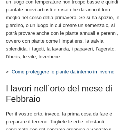
un luogo con temperature non troppo basse e quindi
piantate nuovi arbusti e rosai che daranno il loro
meglio nel corso della primavera. Se si ha spazio, in
giardino, o un luogo in cui creare un semenzaio, si
potrà provare anche con le piante annuali e perenni,
ovvero con piante come l’impatiens, la salvia
splendida, i tageti, la lavanda, i papaveri, l’agerato,
l’iberis, le vile, leverbene.
>
Come proteggere le piante da interno in inverno
I lavori nell’orto del mese di
Febbraio
Per il vostro orto, invece, la prima cosa da fare è
preparare il terreno. Togliete le erbe infestanti,
concimate con del concime organico e vangate il