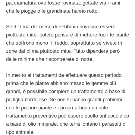
pacciamatura ove fosse rovinata, gettate via i rami
che le piogge o le grandinate hanno rotto.
Se il clima del mese di Febbraio dovesse essere
piuttosto mite, potete pensare di mettere fuori le piante
che soffrono meno il freddo, soprattutto se vivete in
zone dal clima piuttosto mite. Tutto dipenderà però
dalle minime che riscontrerete di notte.
In merito ai trattamenti da effettuare questo periodo,
prima che le piante abbiano messo le gemme più
grandi, è possibile compiere un trattamento a base di
poltiglia bordolese. Se non si hanno grandi problemi
con le proprie piante e i propri arbusti un utile
trattamento preventivo può essere quello anticoccidico
a base di olio minerale, che terrà lontano i parassiti di
tipo animale.