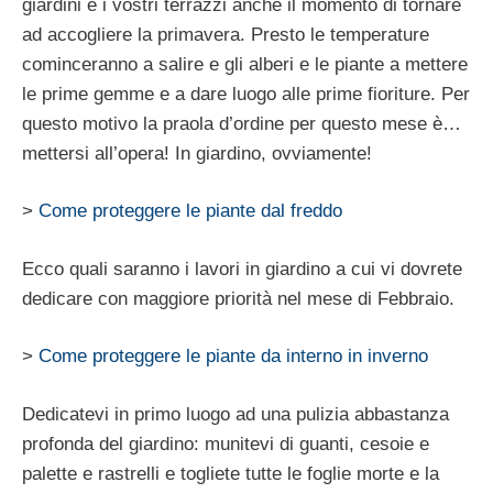
giardini e i vostri terrazzi anche il momento di tornare
ad accogliere la primavera. Presto le temperature
cominceranno a salire e gli alberi e le piante a mettere
le prime gemme e a dare luogo alle prime fioriture. Per
questo motivo la praola d’ordine per questo mese è…
mettersi all’opera! In giardino, ovviamente!
>
Come proteggere le piante dal freddo
Ecco quali saranno i lavori in giardino a cui vi dovrete
dedicare con maggiore priorità nel mese di Febbraio.
>
Come proteggere le piante da interno in inverno
Dedicatevi in primo luogo ad una pulizia abbastanza
profonda del giardino: munitevi di guanti, cesoie e
palette e rastrelli e togliete tutte le foglie morte e la