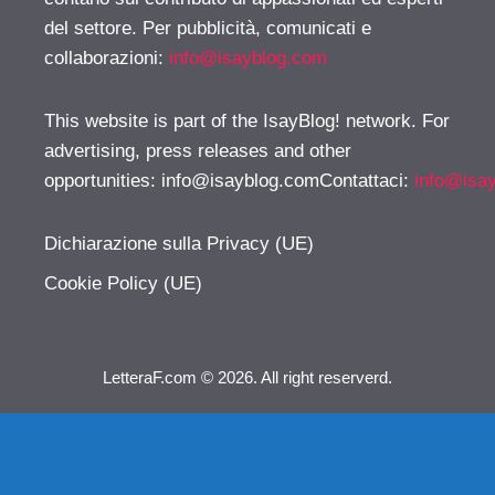
del settore. Per pubblicità, comunicati e
collaborazioni:
info@isayblog.com
This website is part of the IsayBlog! network. For
advertising, press releases and other
opportunities:
info@isayblog.comContattaci
:
info@isa
Dichiarazione sulla Privacy (UE)
Cookie Policy (UE)
LetteraF.com © 2026. All right reserverd.