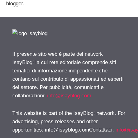
blogger.
Il presente sito web è parte del network
IsayBlog! la cui rete editoriale comprende siti
tematici di informazione indipendente che
contano sul contributo di appassionati ed esperti
del settore. Per pubblicità, comunicati e
collaborazioni:
info@isayblog.com
This website is part of the IsayBlog! network. For
advertising, press releases and other
opportunities:
info@isayblog.comContattaci
:
info@isa