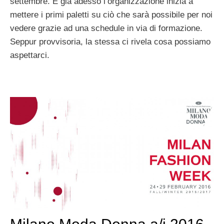
settembre. E già adesso l’organizzazione inizia a
mettere i primi paletti su ciò che sarà possibile per noi
vedere grazie ad una schedule in via di formazione.
Seppur provvisoria, la stessa ci rivela cosa possiamo
aspettarci.