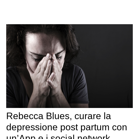
Rebecca Blues, curare la
depressione post partum con
un’App e i social network