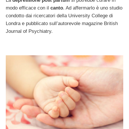
La
depressione post partum
si potrebbe curare in
modo efficace con il
canto
. Ad affermarlo è uno studio
condotto dai ricercatori della University College di
Londra e pubblicato sull’autorevole magazine British
Journal of Psychiatry.