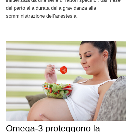
influenzata da una serie di fattori specifici, dal mese
del parto alla durata della gravidanza alla
somministrazione dell’anestesia.
Omega-3 proteggono la