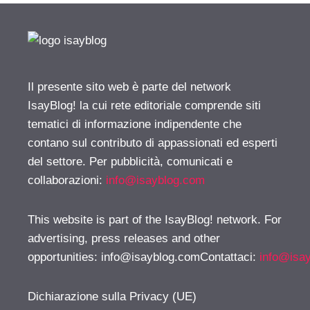
Il presente sito web è parte del network
IsayBlog! la cui rete editoriale comprende siti
tematici di informazione indipendente che
contano sul contributo di appassionati ed esperti
del settore. Per pubblicità, comunicati e
collaborazioni:
info@isayblog.com
This website is part of the IsayBlog! network. For
advertising, press releases and other
opportunities:
info@isayblog.comContattaci
:
info@isa
Dichiarazione sulla Privacy (UE)