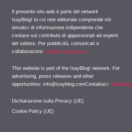
Il presente sito web è parte del network
IsayBlog! la cui rete editoriale comprende siti
tematici di informazione indipendente che
contano sul contributo di appassionati ed esperti
del settore. Per pubblicità, comunicati e
collaborazioni:
info@isayblog.com
This website is part of the IsayBlog! network. For
advertising, press releases and other
opportunities:
info@isayblog.comContattaci
:
info@isa
Dichiarazione sulla Privacy (UE)
Cookie Policy (UE)