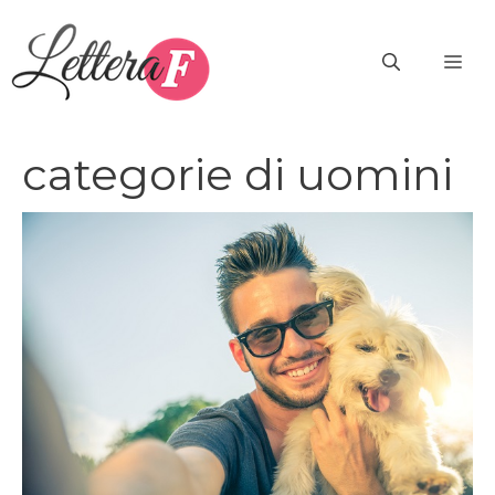
Vai
al
ME
contenuto
categorie di uomini