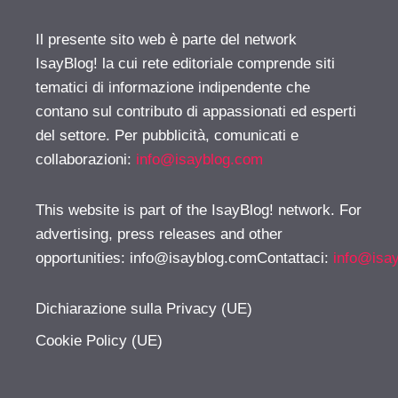
Il presente sito web è parte del network
IsayBlog! la cui rete editoriale comprende siti
tematici di informazione indipendente che
contano sul contributo di appassionati ed esperti
del settore. Per pubblicità, comunicati e
collaborazioni:
info@isayblog.com
This website is part of the IsayBlog! network. For
advertising, press releases and other
opportunities:
info@isayblog.comContattaci
:
info@isa
Dichiarazione sulla Privacy (UE)
Cookie Policy (UE)